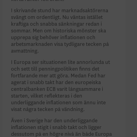
I skrivande stund har marknadsaktörerna
svängt om ordentligt. Nu väntas istället
kraftiga och snabba sänkningar redan i
sommar. Men om historiska mönster ska
upprepa sig behöver inflationen och
arbetsmarknaden visa tydligare tecken på
avmattning.
I Europa ser situationen lite annorlunda ut
och sett till penningpolitiken finns det
fortfarande mer att göra. Medan Fed har
agerat i snabb takt har den europeiska
centralbanken ECB varit långsammare i
starten, vilket reflekteras i den
underliggande inflationen som ännu inte
visat några tecken på vändning.
Även i Sverige har den underliggande
inflationen stigit i snabb takt och ligger
dessutom på en högre nivå än både Europa