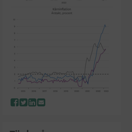
Facebook
Twitter
LinkedIn