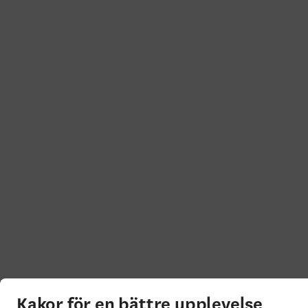
Kakor för en bättre upplevelse