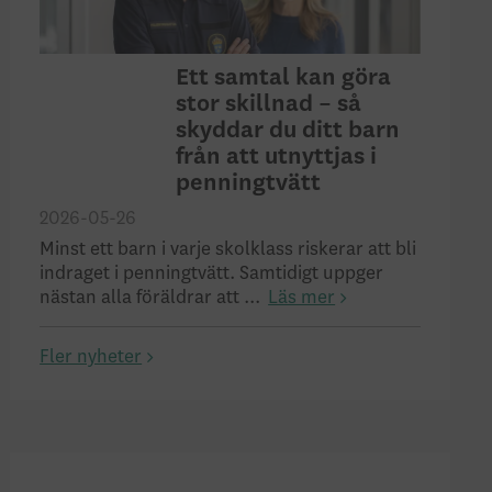
Ett samtal kan göra
stor skillnad – så
skyddar du ditt barn
från att utnyttjas i
penningtvätt
2026-05-26
Minst ett barn i varje skolklass riskerar att bli
indraget i penningtvätt. Samtidigt uppger
nästan alla föräldrar att ...
Läs mer
Fler nyheter