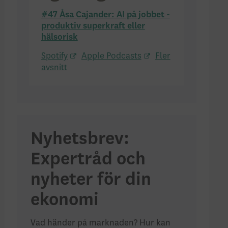
#47 Åsa Cajander: AI på jobbet -
produktiv superkraft eller
hälsorisk
Spotify
Apple Podcasts
Fler
avsnitt
Nyhetsbrev:
Expertråd och
nyheter för din
ekonomi
Vad händer på marknaden? Hur kan