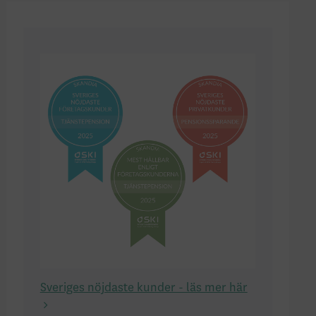
Sveriges nöjdaste kunder - läs mer här