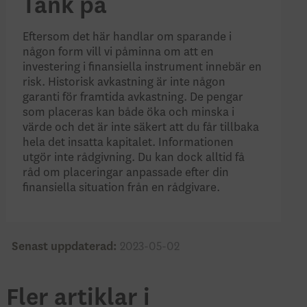
Tänk på
Eftersom det här handlar om sparande i
någon form vill vi påminna om att en
investering i finansiella instrument innebär en
risk. Historisk avkastning är inte någon
garanti för framtida avkastning. De pengar
som placeras kan både öka och minska i
värde och det är inte säkert att du får tillbaka
hela det insatta kapitalet. Informationen
utgör inte rådgivning. Du kan dock alltid få
råd om placeringar anpassade efter din
finansiella situation från en rådgivare.
Senast uppdaterad:
2023-05-02
Fler artiklar i