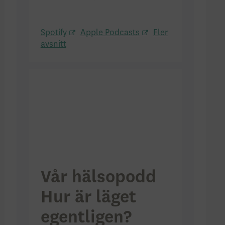
Spotify
Apple Podcasts
Fler
avsnitt
Vår hälsopodd
Hur är läget
egentligen?