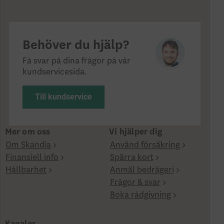
Behöver du hjälp?
Få svar på dina frågor på vår
kundservicesida.
Till kundservice
Mer om oss
Vi hjälper dig
Om Skandia
Använd försäkring
Finansiell info
Spärra kort
Hållbarhet
Anmäl bedrägeri
Frågor & svar
Boka rådgivning
Kanaler