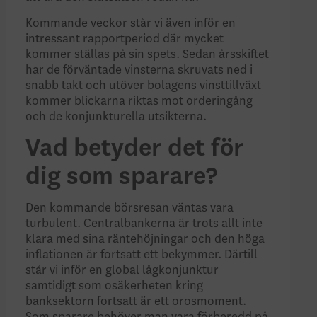
Kommande veckor står vi även inför en
intressant rapportperiod där mycket
kommer ställas på sin spets. Sedan årsskiftet
har de förväntade vinsterna skruvats ned i
snabb takt och utöver bolagens vinsttillväxt
kommer blickarna riktas mot orderingång
och de konjunkturella utsikterna.
Vad betyder det för
dig som sparare?
Den kommande börsresan väntas vara
turbulent. Centralbankerna är trots allt inte
klara med sina räntehöjningar och den höga
inflationen är fortsatt ett bekymmer. Därtill
står vi inför en global lågkonjunktur
samtidigt som osäkerheten kring
banksektorn fortsatt är ett orosmoment.