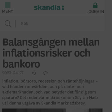
LOGGA IN
MENY
Balansgången mellan
inflationsrisker och
bankoro
2023-04-27
Inflation, börsoro, recession och räntehöjningar –
vad händer i omvärlden, och på ränte- och
aktiemarknaden, och vad betyder det för dig som
sparare? Det reder vår makroekonom Seyran Naib
ut i denna utgåva av Skandia Marknadsbrev.