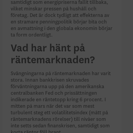
samtidigt som energipriserna fallit tillbaka,
vilket minskar pressen på hushåll och
företag. Det är dock tydligt att effekterna av
en stramare penningpolitik börjar bita och
en avmattning i den globala ekonomin börjar
ta form ordentligt.
Vad har hänt på
räntemarknaden?
Svängningarna på räntemarknaden har varit
stora. Innan bankkrisen skruvades
förväntningarna upp på den amerikanska
centralbanken Fed och prissättningen
indikerade en räntetopp kring 6 procent. I
mitten på mars när det var som mest
turbulent steg ett volatilitetsindex (mått på
räntemarknadens rörelser) till nivåer som
inte setts sedan finanskrisen, samtidigt som
korta räntor föll brant.