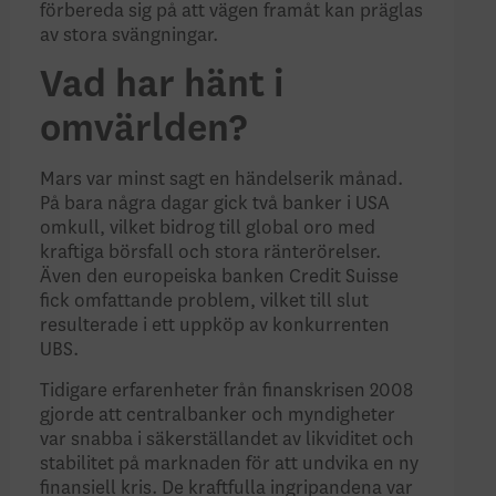
förbereda sig på att vägen framåt kan präglas
av stora svängningar.
Vad har hänt i
omvärlden?
Mars var minst sagt en händelserik månad.
På bara några dagar gick två banker i USA
omkull, vilket bidrog till global oro med
kraftiga börsfall och stora ränterörelser.
Även den europeiska banken Credit Suisse
fick omfattande problem, vilket till slut
resulterade i ett uppköp av konkurrenten
UBS.
Tidigare erfarenheter från finanskrisen 2008
gjorde att centralbanker och myndigheter
var snabba i säkerställandet av likviditet och
stabilitet på marknaden för att undvika en ny
finansiell kris. De kraftfulla ingripandena var