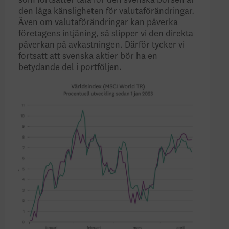
som fortsätter tala för den svenska börsen är
den låga känsligheten för valutaförändringar.
Även om valutaförändringar kan påverka
företagens intjäning, så slipper vi den direkta
påverkan på avkastningen. Därför tycker vi
fortsatt att svenska aktier bör ha en
betydande del i portföljen.