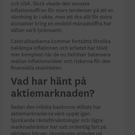
och USA. Dock visade den senaste
inflationssiffran för mars tendenser på att en
vändning är i sikte, men att dra allt för stora
slutsatser kring en enskild månadssiffra har
sällan vari
t
lyckosamt.
Centralbankerna kommer fortsätta försöka
bekämpa inflationen och arbetet har blivit
mer komplext när de nu behöver balansera
mellan inflationsrisker och riskerna för den
finansiella stabiliteten.
Vad har hänt på
aktiemarknaden?
Sedan den initiala bankoron stillats har
aktiemarknaderna vänt uppåt igen.
Sjunkande ränteförväntningar och lägre
marknadsräntor har satt ordentlig fart på
världens börser. Uppgången eldades på