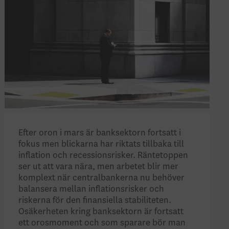
Efter oron i mars är banksektorn fortsatt i
fokus men blickarna har
riktats tillbaka till
inflation och recessionsrisker. R
äntetoppen
ser ut att vara nära, men arbetet blir mer
komplext när centralbankerna nu behöver
balansera mellan inflationsrisker och
riskerna för den finansiella stabiliteten.
Osäkerheten kring banksektorn är fortsatt
ett orosmoment och som sparare bör man