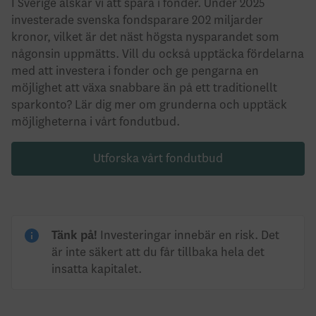
I Sverige älskar vi att spara i fonder. Under 2025
investerade svenska fondsparare 202 miljarder
kronor, vilket är det näst högsta nysparandet som
någonsin uppmätts. Vill du också upptäcka fördelarna
med att investera i fonder och ge pengarna en
möjlighet att växa snabbare än på ett traditionellt
sparkonto? Lär dig mer om grunderna och upptäck
möjligheterna i vårt fondutbud.
Utforska vårt fondutbud
Tänk på!
Investeringar innebär en risk. Det
är inte säkert att du får tillbaka hela det
insatta kapitalet.