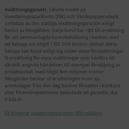
Insättningsgaranti.
Likvida medel på
Investeringssparkonto (ISK) och Värdepappersdepå
omfattas av den statliga insättningsgarantin enligt
beslut av Riksgälden. Varje kund har rätt till ersättning
för sin sammanlagda kontobehållning i banken med
ett belopp om högst 1 150 000 kronor. Utöver detta
belopp kan kund enligt lag under vissa förutsättningar
få ersättning för vissa insättningar som hänförs till
särskilt angivna händelser, till exempel försäljning av
privatbostad, med högst fem miljoner kronor.
Riksgälden betalar ut ersättningen inom sju
arbetsdagar från den dag banken försattes i konkurs
eller Finansinspektionen beslutade att garantin ska
träda in.
Så fungerar insättningsgarantin (Riksgälden)