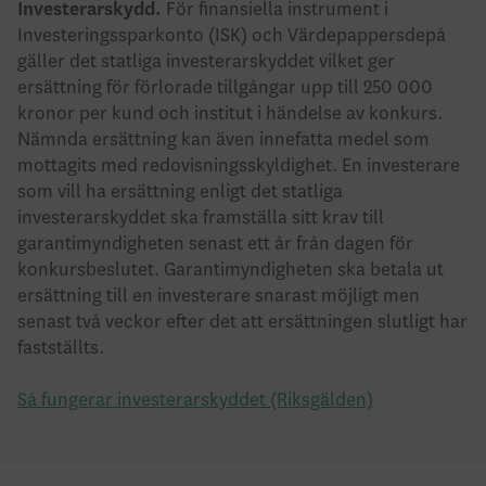
Investerarskydd.
För finansiella instrument i
Investeringssparkonto (ISK) och Värdepappersdepå
gäller det statliga investerarskyddet vilket ger
ersättning för förlorade tillgångar upp till 250 000
kronor per kund och institut i händelse av konkurs.
Nämnda ersättning kan även innefatta medel som
mottagits med redovisningsskyldighet. En investerare
som vill ha ersättning enligt det statliga
investerarskyddet ska framställa sitt krav till
garantimyndigheten senast ett år från dagen för
konkursbeslutet. Garantimyndigheten ska betala ut
ersättning till en investerare snarast möjligt men
senast två veckor efter det att ersättningen slutligt har
fastställts.
Så fungerar investerarskyddet (Riksgälden)