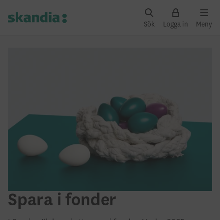
Sök
Logga in
Meny
Spara i fonder