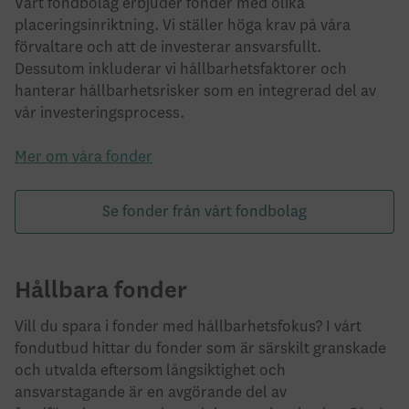
Vårt fondbolag erbjuder fonder med olika
placeringsinriktning. Vi ställer höga krav på våra
förvaltare och att de investerar ansvarsfullt.
Dessutom inkluderar vi hållbarhetsfaktorer och
hanterar hållbarhetsrisker som en integrerad del av
vår investeringsprocess.
Mer om våra fonder
Se fonder från vårt fondbolag
Hållbara fonder
Vill du spara i fonder med hållbarhetsfokus? I vårt
fondutbud hittar du fonder som är särskilt granskade
och utvalda eftersom långsiktighet och
ansvarstagande är en avgörande del av