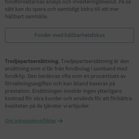
fondförvaltarnas analys och investeringsbeslut. På så
sätt kan du spara och samtidigt bidra till ett mer
hållbart samhälle.
Fonder med hållbarhetsfokus
Tredjepartsersättning.
Tredjepartsersättning är den
ersättning som vi får från fondbolag i samband med
fondköp. Den beräknas ofta som en procentsats av
förvaltningsavgiften och kan ibland baseras på
prestation. Ersättningen innebär ingen ytterligare
kostnad för våra kunder och används för att förbättra
kvaliteten på de tjänster vi erbjuder.
Om intressekonflikter