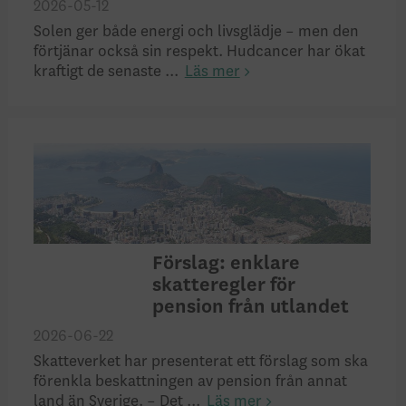
2026-05-12
Solen ger både energi och livsglädje – men den
förtjänar också sin respekt. Hudcancer har ökat
kraftigt de senaste ...
Läs mer
Förslag: enklare
skatteregler för
pension från utlandet
2026-06-22
Skatteverket har presenterat ett förslag som ska
förenkla beskattningen av pension från annat
land än Sverige. – Det ...
Läs mer