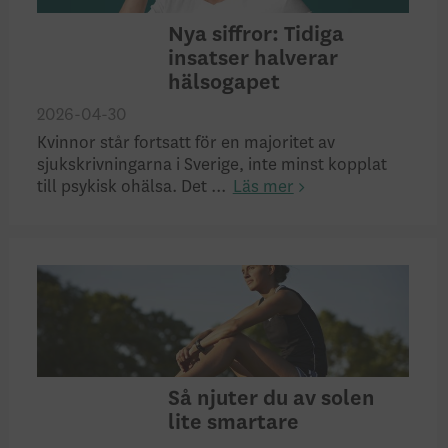
Nya siffror: Tidiga
insatser halverar
hälsogapet
2026-04-30
Kvinnor står fortsatt för en majoritet av
sjukskrivningarna i Sverige, inte minst kopplat
till psykisk ohälsa. Det ...
Läs mer
Så njuter du av solen
lite smartare