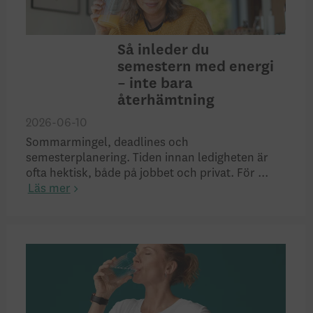
Så inleder du
semestern med energi
– inte bara
återhämtning
2026-06-10
Sommarmingel, deadlines och
semesterplanering. Tiden innan ledigheten är
ofta hektisk, både på jobbet och privat. För ...
Läs mer