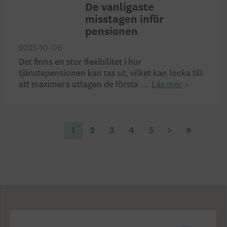
De vanligaste
misstagen inför
pensionen
2025-10-06
Det finns en stor flexibilitet i hur
tjänstepensionen kan tas ut, vilket kan locka till
att maximera uttagen de första ...
Läs mer
1
2
3
4
5