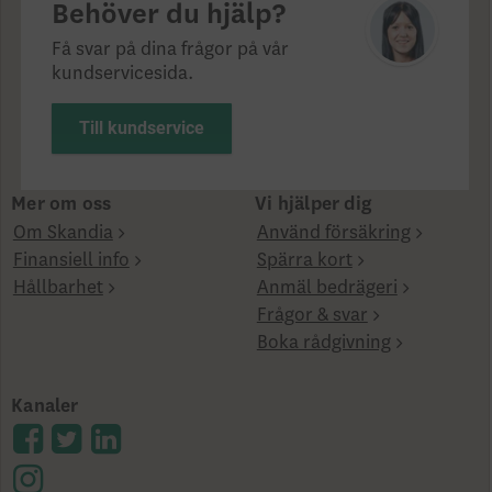
Behöver du hjälp?
Få svar på dina frågor på vår
kundservicesida.
Till kundservice
Mer om oss
Vi hjälper dig
Om Skandia
Använd försäkring
Finansiell info
Spärra kort
Hållbarhet
Anmäl bedrägeri
Frågor & svar
Boka rådgivning
Kanaler