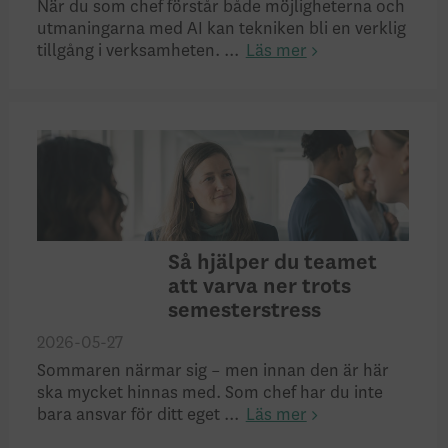
När du som chef förstår både möjligheterna och
utmaningarna med AI kan tekniken bli en verklig
tillgång i verksamheten. ...
Läs mer
Så hjälper du teamet
att varva ner trots
semesterstress
2026-05-27
Sommaren närmar sig – men innan den är här
ska mycket hinnas med. Som chef har du inte
bara ansvar för ditt eget ...
Läs mer