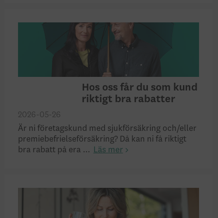
Hos oss får du som kund
riktigt bra rabatter
2026-05-26
Är ni företagskund med sjukförsäkring och/eller
premiebefrielseförsäkring? Då kan ni få riktigt
bra rabatt på era ...
Läs mer