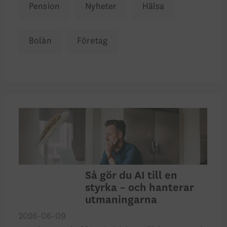
Pension
Nyheter
Hälsa
Bolån
Företag
Så gör du AI till en
styrka – och hanterar
utmaningarna
2026-06-09