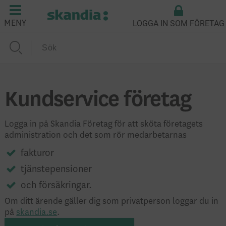
LOGGA IN SOM FÖRETAG
MENY
Kundservice företag
Logga in på Skandia Företag för att sköta företagets
administration och det som rör medarbetarnas
fakturor
tjänstepensioner
och försäkringar.
Om ditt ärende gäller dig som privatperson loggar du in
på
skandia.se
.