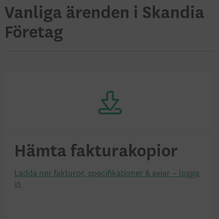
Vanliga ärenden i Skandia
Företag
Hämta faktura­kopior
Ladda ner fakturor, specifikationer & avier – logga
in