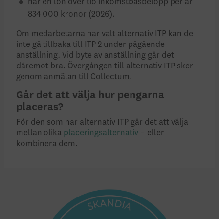
har en lön över tio inkomst­bas­belopp per år
834 000 kronor (2026).
Om medarbetarna har valt alternativ ITP kan de
inte gå tillbaka till ITP 2 under pågående
anställning. Vid byte av anställning går det
däremot bra. Övergången till alternativ ITP sker
genom anmälan till Collectum.
Går det att välja hur pengarna
placeras?
För den som har alternativ ITP går det att välja
mellan olika
placeringsalternativ
– eller
kombinera dem.