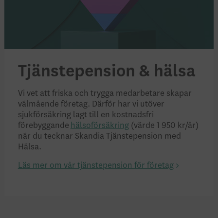
Tjänstepension & hälsa
Vi vet att friska och trygga medarbetare skapar
välmående företag. Därför har vi utöver
sjukförsäkring lagt till en kostnadsfri
förebyggande
hälsoförsäkring
(värde 1 950 kr/år)
när du tecknar Skandia Tjänstepension med
Hälsa.
Läs mer om vår tjänstepension för företag