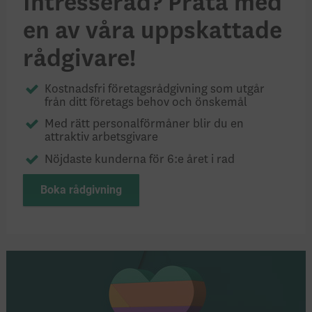
Intresserad? Prata med
en av våra uppskattade
rådgivare!
Kostnadsfri företags­råd­giv­ning som utgår
från ditt företags behov och önskemål
Med rätt personalförmåner blir du en
attraktiv arbetsgivare
Nöjdaste kunderna för 6:e året i rad
Boka rådgivning