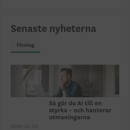
Senaste nyheterna
Företag
Så gör du AI till en
styrka – och hanterar
utmaningarna
2026-06-09