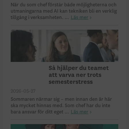
När du som chef förstår både möjligheterna och
utmaningarna med AI kan tekniken bli en verklig
tillgång i verksamheten. ...
Läs mer
Så hjälper du teamet
att varva ner trots
semesterstress
2026-05-27
Sommaren närmar sig – men innan den är här
ska mycket hinnas med. Som chef har du inte
bara ansvar för ditt eget ...
Läs mer