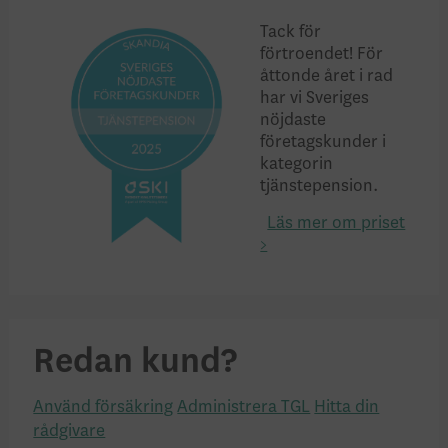
Tack för
förtroendet! För
åttonde året i rad
har vi Sveriges
nöjdaste
företagskunder i
kategorin
tjänstepension.
Läs mer om priset
>
Redan kund?
Använd försäkring
Administrera TGL
Hitta din
rådgivare