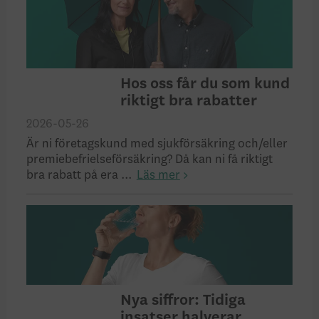
Hos oss får du som kund
riktigt bra rabatter
2026-05-26
Är ni företagskund med sjukförsäkring och/eller
premiebefrielseförsäkring? Då kan ni få riktigt
bra rabatt på era ...
Läs mer
Nya siffror: Tidiga
insatser halverar