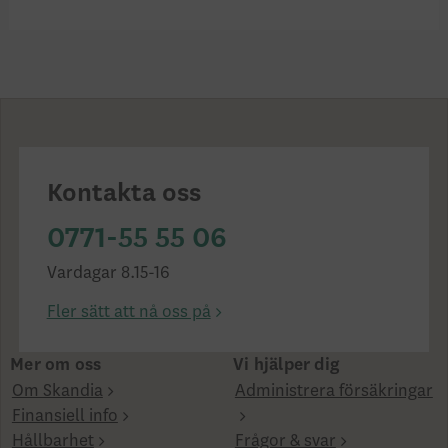
Kontakta oss
0771-55 55 06
Vardagar 8.15-16
Fler sätt att nå oss på
Mer om oss
Vi hjälper dig
Om Skandia
Administrera försäkringar
Finansiell info
Hållbarhet
Frågor & svar