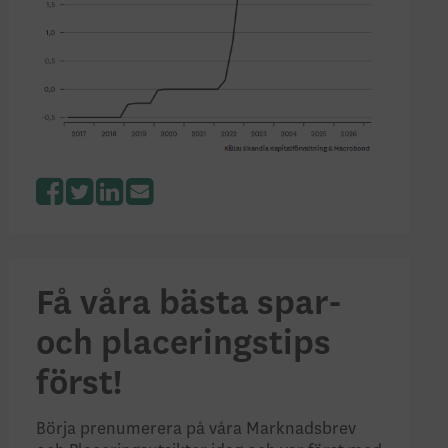
Facebook
Twitter
LinkedIn
Få våra bästa spar-
och placeringstips
först!
Börja prenumerera på våra Marknadsbrev