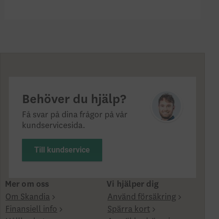
Behöver du hjälp?
Få svar på dina frågor på vår
kundservicesida.
Till kundservice
Mer om oss
Vi hjälper dig
Om Skandia
Använd försäkring
Finansiell info
Spärra kort