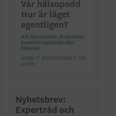
Vår hälsopodd
Hur är läget
egentligen?
#47 Åsa Cajander: AI på jobbet -
produktiv superkraft eller
hälsorisk
Spotify
Apple Podcasts
Fler
avsnitt
Nyhetsbrev:
Expertråd och