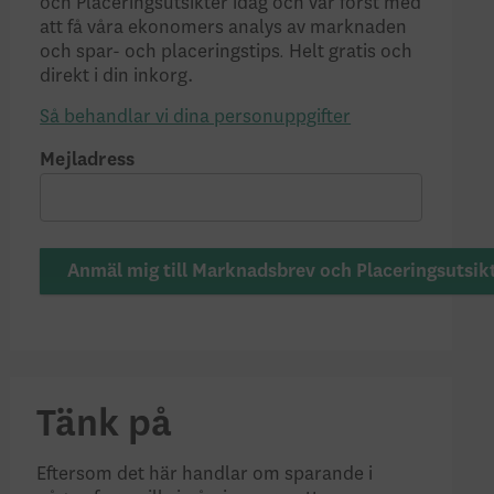
och Placeringsutsikter idag och var först med
att få våra ekonomers analys av marknaden
.
och spar- och placeringstips
Helt gratis och
direkt i din inkorg.
Så behandlar vi dina personuppgifter
Mejladress
Anmäl mig till Marknadsbrev och Placeringsutsik
Tänk på
Eftersom det här handlar om sparande i