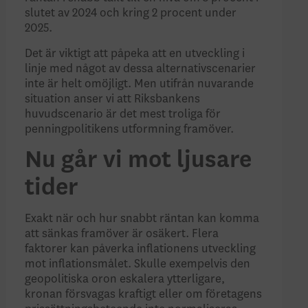
slutet av 2024 och kring 2 procent under
2025.
Det är viktigt att påpeka att en utveckling i
linje med något av dessa alternativscenarier
inte är helt omöjligt. Men utifrån nuvarande
situation anser vi att Riksbankens
huvudscenario är det mest troliga för
penningpolitikens utformning framöver.
Nu går vi mot ljusare
tider
Exakt när och hur snabbt räntan kan komma
att sänkas framöver är osäkert. Flera
faktorer kan påverka inflationens utveckling
mot inflationsmålet. Skulle exempelvis den
geopolitiska oron eskalera ytterligare,
kronan försvagas kraftigt eller om företagens