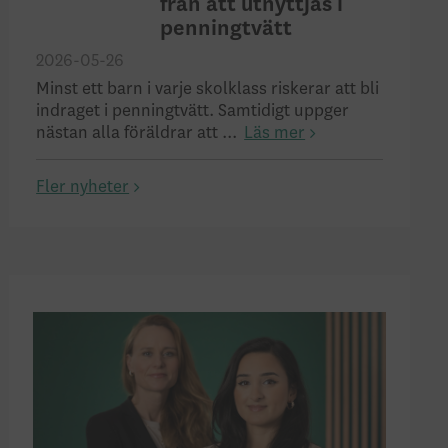
från att utnyttjas i
penningtvätt
2026-05-26
Minst ett barn i varje skolklass riskerar att bli
indraget i penningtvätt. Samtidigt uppger
nästan alla föräldrar att ...
Läs mer
Fler nyheter