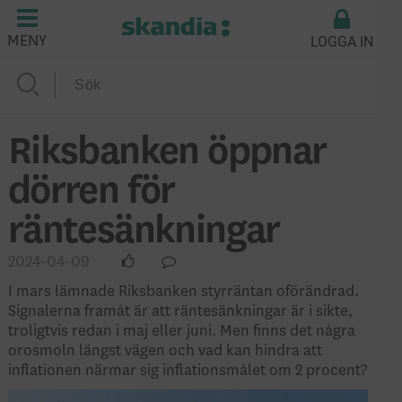
LOGGA IN
MENY
Riksbanken öppnar
dörren för
räntesänkningar
2024-04-09
I mars lämnade Riksbanken styrräntan oförändrad.
Signalerna framåt är att räntesänkningar är i sikte,
troligtvis redan i maj eller juni. Men finns det några
orosmoln längst vägen och vad kan hindra att
inflationen närmar sig inflationsmålet om 2 procent?