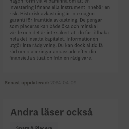
någon form vill vi påminna om att en
investering i finansiella instrument innebär en
risk. Historisk avkastning är inte någon
garanti för framtida avkastning. De pengar
som placeras kan både öka och minska i
värde och det är inte säkert att du får tillbaka
hela det insatta kapitalet. Informationen
utgör inte rådgivning. Du kan dock alltid få
råd om placeringar anpassade efter din
finansiella situation från en rådgivare.
Senast uppdaterad:
2024-04-09
Andra läser också
Spara & Placera