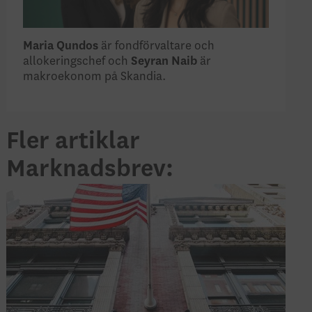
Maria Qundos
är fondförvaltare och
allokeringschef och
Seyran Naib
är
makroekonom på Skandia.
Fler artiklar
Marknadsbrev: