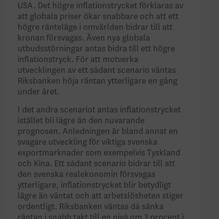
USA. Det högre inflationstrycket förklaras av
att globala priser ökar snabbare och att ett
högre ränteläge i omvärlden bidrar till att
kronan försvagas. Även nya globala
utbudsstörningar antas bidra till ett högre
inflationstryck. För att motverka
utvecklingen av ett sådant scenario väntas
Riksbanken höja räntan ytterligare en gång
under året.
I det andra scenariot antas inflationstrycket
istället bli lägre än den nuvarande
prognosen. Anledningen är bland annat en
svagare utveckling för viktiga svenska
exportmarknader som exempelvis Tyskland
och Kina. Ett sådant scenario bidrar till att
den svenska realekonomin försvagas
ytterligare, inflationstrycket blir betydligt
lägre än väntat och att arbetslösheten stiger
ordentligt. Riksbanken väntas då sänka
räntan i snabb takt till en nivå om 3 procent i