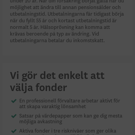
under 20 år. När din försäkring börjat gälla har du
möjlighet att ändra till annan pensionsålder och
utbetalningstid. Utbetalningarna får tidigast börja
när du fyllt 55 år och kortast utbetalningstid är
normalt 5 år. Hälsoprövning kan komma att
krävas beroende på typ av ändring. Vid
utbetalningarna betalar du inkomstskatt.
Vi gör det enkelt att
välja fonder
En professionell förvaltare arbetar aktivt för
att skapa varaktig lönsamhet
Satsar på värdepapper som kan ge dig mesta
möjliga avkastning
Aktiva fonder i tre risknivåer som ger olika