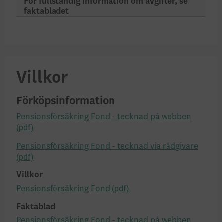
För fullständig information om avgifter, se
faktabladet
Villkor
Förköpsinformation
Pensionsförsäkring Fond - tecknad på webben
Pensionsförsäkring Fond - tecknad via rådgivare
Villkor
Pensionsförsäkring Fond
Faktablad
Pensionsförsäkring Fond - tecknad på webben