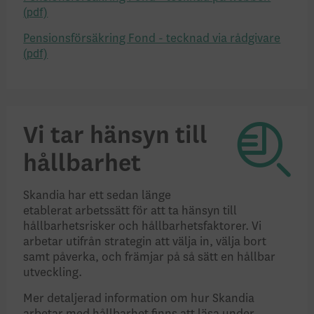
Pensionsförsäkring Fond - tecknad via rådgivare
Vi tar hänsyn till
hållbarhet
Skandia har ett sedan länge
etablerat arbetssätt för att ta hänsyn till
hållbarhetsrisker och hållbarhetsfaktorer. Vi
arbetar utifrån strategin att välja in, välja bort
samt påverka, och främjar på så sätt en hållbar
utveckling.
Mer detaljerad information om hur Skandia
arbetar med hållbarhet finns att läsa under