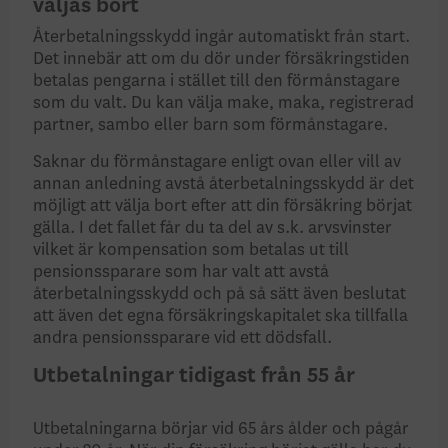
väljas bort
Återbetalningsskydd ingår automatiskt från start.
Det innebär att om du dör under försäkringstiden
betalas pengarna i stället till den förmånstagare
som du valt. Du kan välja make, maka, registrerad
partner, sambo eller barn som förmånstagare.
Saknar du förmånstagare enligt ovan eller vill av
annan anledning avstå återbetalningsskydd är det
möjligt att välja bort efter att din försäkring börjat
gälla. I det fallet får du ta del av s.k. arvsvinster
vilket är kompensation som betalas ut till
pensionssparare som har valt att avstå
återbetalningsskydd och på så sätt även beslutat
att även det egna försäkringskapitalet ska tillfalla
andra pensionssparare vid ett dödsfall.
Utbetalningar tidigast från 55 år
Utbetalningarna börjar vid 65 års ålder och pågår