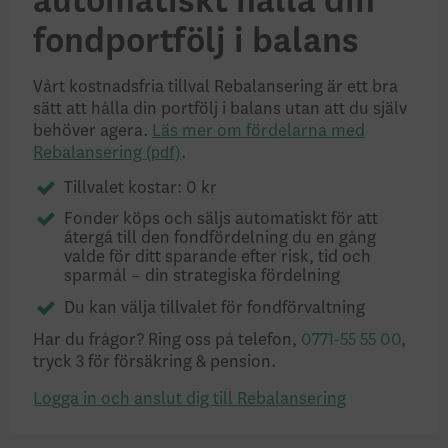
automatiskt hålla din
fondportfölj i balans
Vårt kostnadsfria tillval Rebalansering är ett bra
sätt att hålla din portfölj i balans utan att du själv
behöver agera.
Läs mer om fördelarna med
Rebalansering
.
Tillvalet kostar: 0 kr
Fonder köps och säljs automatiskt för att
återgå till den fondfördelning du en gång
valde för ditt sparande efter risk, tid och
sparmål – din strategiska fördelning
Du kan välja tillvalet för fondförvaltning
Har du frågor? Ring oss på telefon,
0771-55 55 00
,
tryck 3 för försäkring & pension.
Logga in och anslut dig till Rebalansering