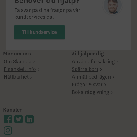
Behöver du hjälp?
Få svar på dina frågor på vår
kundservicesida.
Till kundservice
Mer om oss
Vi hjälper dig
Om Skandia
Använd försäkring
Finansiell info
Spärra kort
Hållbarhet
Anmäl bedrägeri
Frågor & svar
Boka rådgivning
Kanaler