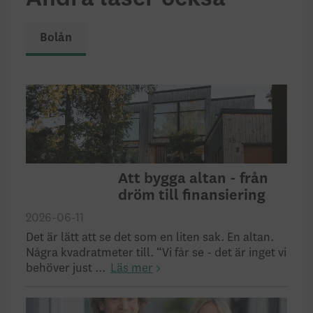
Bolån
Att bygga altan - från
dröm till finansiering
2026-06-11
Det är lätt att se det som en liten sak. En altan.
Några kvadratmeter till. “Vi får se - det är inget vi
behöver just ...
Läs mer