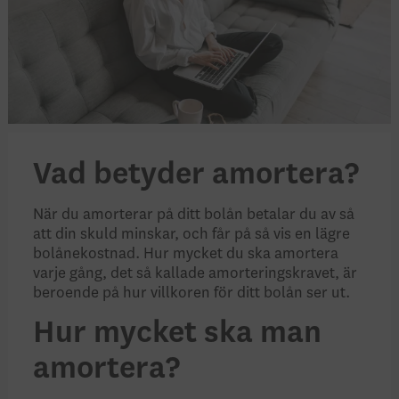
Vad betyder amortera?
När du amorterar på ditt bolån betalar du av så
att din skuld minskar, och får på så vis en lägre
bolånekostnad. Hur mycket du ska amortera
varje gång, det så kallade amorteringskravet, är
beroende på hur villkoren för ditt bolån ser ut.
Hur mycket ska man
amortera?