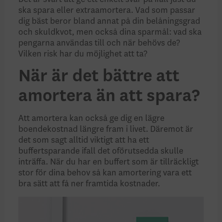
ska spara eller extraamortera. Vad som passar
dig bäst beror bland annat på din belåningsgrad
och skuldkvot, men också dina sparmål: vad ska
pengarna användas till och när behövs de?
Vilken risk har du möjlighet att ta?
När är det bättre att
amortera än att spara?
Att amortera kan också ge dig en lägre
boendekostnad längre fram i livet. Däremot är
det som sagt alltid viktigt att ha ett
buffertsparande ifall det oförutsedda skulle
inträffa. När du har en buffert som är tillräckligt
stor för dina behov så kan amortering vara ett
bra sätt att få ner framtida kostnader.