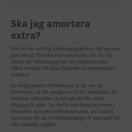
Ska jag amortera
extra?
Om du har en hög belåningsgrad kan det vara en
god idé att försöka extraamortera, om du vill
sänka din belåningsgrad i en snabbare takt,
vilket innebär att dina löpande räntekostnader
minskar.
En viktig aspekt att tänka på är att när du
amorterar så blir pengarna låsta i bostaden, du
behöver sälja eller ta ett nytt lån för att få
tillgång till dem. Se därför inte låneutrymmet i
bostaden som ett buffertsparande, ett sådant
sparande vill du ha lättillgängligt till exempel vid
oförutsedda utgifter.