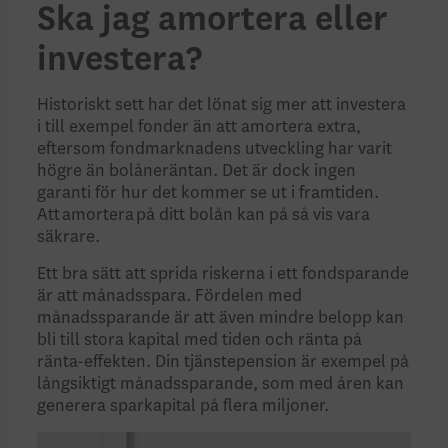
Ska jag amortera eller
investera?
Historiskt sett har det lönat sig mer att investera
i till exempel fonder än att amortera extra,
eftersom fondmarknadens utveckling har varit
högre än bolåneräntan. Det är dock ingen
garanti för hur det kommer se ut i framtiden.
Att amortera på ditt bolån kan på så vis vara
säkrare.
Ett bra sätt att sprida riskerna i ett fondsparande
är att månadsspara. Fördelen med
månadssparande är att även mindre belopp kan
bli till stora kapital med tiden och ränta på
ränta-effekten. Din tjänstepension är exempel på
långsiktigt månadssparande, som med åren kan
generera sparkapital på flera miljoner.