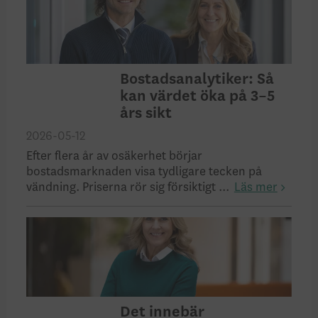
Bostadsanalytiker: Så
kan värdet öka på 3–5
års sikt
2026-05-12
Efter flera år av osäkerhet börjar
bostadsmarknaden visa tydligare tecken på
vändning. Priserna rör sig försiktigt ...
Läs mer
Det innebär