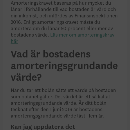
Amorteringskravet baseras på hur mycket du
lånar i förhållande till vad bostaden är värd och
din inkomst, och infördes av Finansinspektionen
2016. Enligt amorteringskravet måste du
amortera om du lånar 50 procent eller mer av
bostadens värde.
Läs mer om amorteringskrav
här
Vad är bostadens
amorteringsgrundande
värde?
När du tar ett bolån sätts ett värde på bostaden
som bolånet gäller. Det värdet är ett så kallat
amorteringsgrundande värde. Är ditt bolån
tecknat efter den 1 juni 2016 är bostadens
amorteringsgrundande värde låst i fem år.
Kan jag uppdatera det