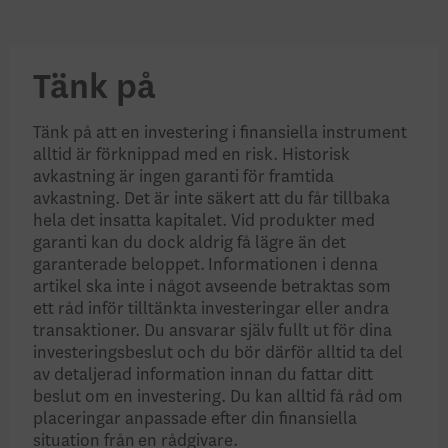
Tänk på
Tänk på att en investering i finansiella instrument
alltid är förknippad med en risk. Historisk
avkastning är ingen garanti för framtida
avkastning. Det är inte säkert att du får tillbaka
hela det insatta kapitalet. Vid produkter med
garanti kan du dock aldrig få lägre än det
garanterade beloppet. Informationen i denna
artikel ska inte i något avseende betraktas som
ett råd inför tilltänkta investeringar eller andra
transaktioner. Du ansvarar själv fullt ut för dina
investeringsbeslut och du bör därför alltid ta del
av detaljerad information innan du fattar ditt
beslut om en investering. Du kan alltid få råd om
placeringar anpassade efter din finansiella
situation från en rådgivare.