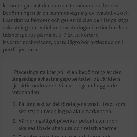
kommer gå bäst den närmaste månaden eller året.
Bedömningen är en sammanvägning av kvalitativa och
kvantitativa faktorer och ger en bild av den långsiktiga
avkastningspotentialen. Investeringar i aktier bör ha ett
tidsperspektiv på minst 5–7 år. Ju kortare
investeringshorisont, desto lägre bör aktieandelen i
portföljen vara.
I Placeringsutsikter gör vi en bedömning av den
långsiktiga avkastningspotentia­len på världens
sju aktiemarknader. Vi har tre grundläggande
antaganden:
På lång sikt är det företagens vinst­tillväxt som
ska styra utveckling på aktiemarknaden
Värderingsläget påverkar potentialen men
ska ses i både absoluta och rela­tiva termer