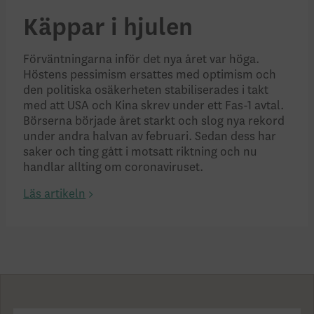
Käppar i hjulen
Förväntningarna inför det nya året var höga.
Höstens pessimism ersattes med optimism och
den politiska osäkerheten stabiliserades i takt
med att USA och Kina skrev under ett Fas-1 avtal.
Börserna började året starkt och slog nya rekord
under andra halvan av februari. Sedan dess har
saker och ting gått i motsatt riktning och nu
handlar allting om coronaviruset.
Läs artikeln