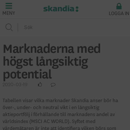
LOGGA IN
MENY
Marknaderna med
högst långsiktig
potential
2020-03-19
Tabellen visar vilka marknader Skandia anser bör ha
över-, under- och neutral vikt i en långsiktig
aktieportfölj i förhållande till marknadens andel av
världsindex (MSCI AC WORLD). Syftet med
värdemätaren är inte att identifiera vilken börs som