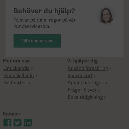
Behöver du hjälp?
Få svar på dina frågor på vår
kundservicesida.
Till kundservice
Mer om oss
Vi hjälper dig
Om Skandia
Använd försäkring
Finansiell info
Spärra kort
Hållbarhet
Anmäl bedrägeri
Frågor & svar
Boka rådgivning
Kanaler