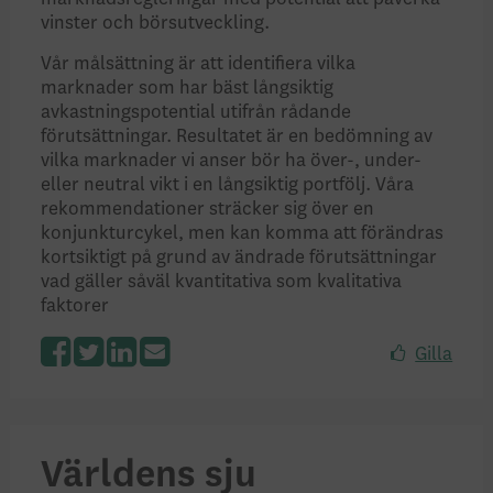
vinster och börsutveckling.
Vår målsättning är att identifiera vilka
marknader som har bäst långsiktig
avkastningspotential utifrån rådande
förutsättningar. Resultatet är en bedömning av
vilka marknader vi anser bör ha över-, under-
eller neutral vikt i en långsiktig portfölj. Våra
rekommen­dationer sträcker sig över en
konjunk­turcykel, men kan komma att förändras
kortsiktigt på grund av ändrade förut­sättningar
vad gäller såväl kvantitativa som kvalitativa
faktorer
Gilla
Facebook
Twitter
LinkedIn
Världens sju