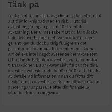
Tänk på
Tänk på att en investering i finansiella instrument
alltid är förknippad med en risk. Historisk
avkastning är ingen garanti för framtida
avkastning. Det är inte säkert att du får tillbaka
hela det insatta kapitalet. Vid produkter med
garanti kan du dock aldrig få lägre än det
garanterade beloppet. Informationen i denna
artikel ska inte i något avseende betraktas som
ett råd inför tilltänkta investeringar eller andra
transaktioner. Du ansvarar själv fullt ut för dina
investeringsbeslut och du bör därför alltid ta del
av detaljerad information innan du fattar ditt
beslut om en investering. Du kan alltid få råd om
placeringar anpassade efter din finansiella
situation från en rådgivare.