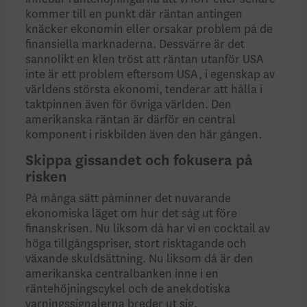
kommer till en punkt där räntan antingen
knäcker ekonomin eller orsakar problem på de
finansiella marknaderna. Dessvärre är det
sannolikt en klen tröst att räntan utanför USA
inte är ett problem eftersom USA, i egenskap av
världens största ekonomi, tenderar att hålla i
taktpinnen även för övriga världen. Den
amerikanska räntan är därför en central
komponent i riskbilden även den här gången.
Skippa gissandet och fokusera på
risken
På många sätt påminner det nuvarande
ekonomiska läget om hur det såg ut före
finanskrisen. Nu liksom då har vi en cocktail av
höga tillgångspriser, stort risktagande och
växande skuldsättning. Nu liksom då är den
amerikanska centralbanken inne i en
räntehöjningscykel och de anekdotiska
varningssignalerna breder ut sig.