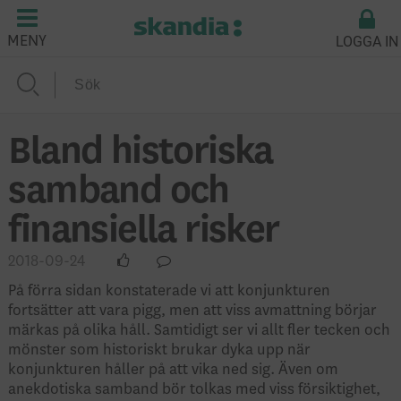
LOGGA IN
MENY
Bland historiska
samband och
finansiella risker
2018-09-24
På förra sidan konstaterade vi att konjunkturen
fortsätter att vara pigg, men att viss avmattning börjar
märkas på olika håll. Samtidigt ser vi allt fler tecken och
mönster som historiskt brukar dyka upp när
konjunkturen håller på att vika ned sig. Även om
anekdotiska samband bör tolkas med viss försiktighet,