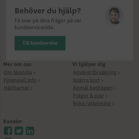
Behöver du hjälp?
Få svar på dina frågor på vår
kundservicesida.
Till kundservice
Mer om oss
Vi hjälper dig
Om Skandia
Använd försäkring
Finansiell info
Spärra kort
Hållbarhet
Anmäl bedrägeri
Frågor & svar
Boka rådgivning
Kanaler