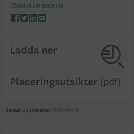
Försäkra ditt sparande
Facebook
Twitter
LinkedIn
Ladda ner
Placeringsutsikter
Senast uppdaterad:
2018-09-24