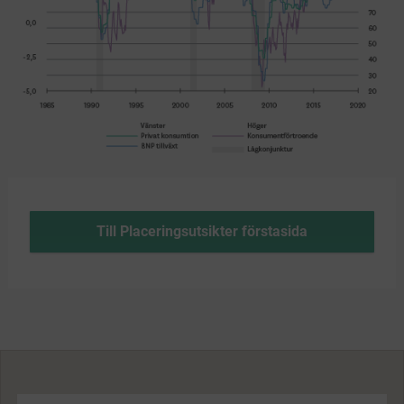
Till Placeringsutsikter förstasida