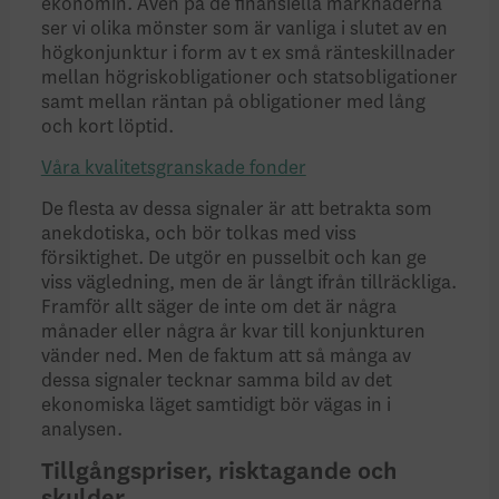
ekonomin. Även på de finansiella marknaderna
ser vi olika mönster som är vanliga i slutet av en
högkonjunktur i form av t ex små ränteskillnader
mellan högriskobligationer och statsobligationer
samt mellan räntan på obligationer med lång
och kort löptid.
Våra kvalitetsgranskade fonder
De flesta av dessa signaler är att betrakta som
anekdotiska, och bör tolkas med viss
försiktighet. De utgör en pusselbit och kan ge
viss vägledning, men de är långt ifrån tillräckliga.
Framför allt säger de inte om det är några
månader eller några år kvar till konjunkturen
vänder ned. Men de faktum att så många av
dessa signaler tecknar samma bild av det
ekonomiska läget samtidigt bör vägas in i
analysen.
Tillgångspriser, risktagande och