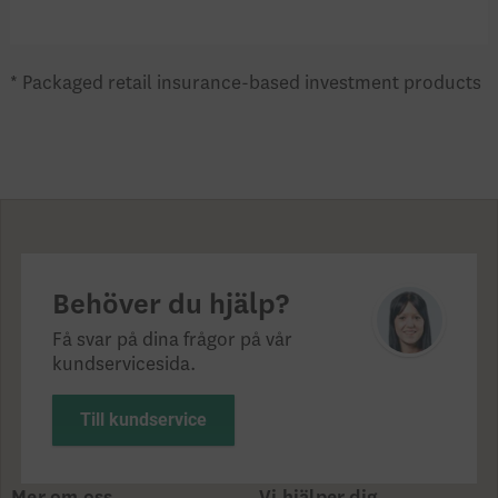
* Packaged retail insurance-based investment products
Behöver du hjälp?
Få svar på dina frågor på vår
kundservicesida.
Till kundservice
Mer om oss
Vi hjälper dig