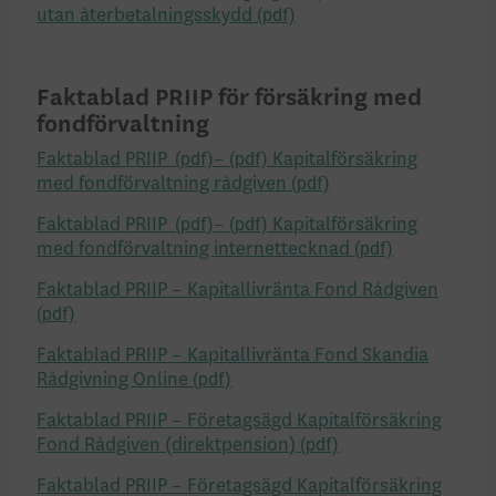
utan återbetalningsskydd
Faktablad PRIIP för försäkring med
fondförvaltning
Faktablad PRIIP
–
Kapitalförsäkring
med fondförvaltning rådgiven
Faktablad PRIIP
–
Kapitalförsäkring
med fondförvaltning internettecknad
Faktablad PRIIP – Kapitallivränta Fond Rådgiven
Faktablad PRIIP – Kapitallivränta Fond Skandia
Rådgivning Online
Faktablad PRIIP – Företagsägd Kapitalförsäkring
Fond Rådgiven (direktpension)
Faktablad PRIIP – Företagsägd Kapitalförsäkring