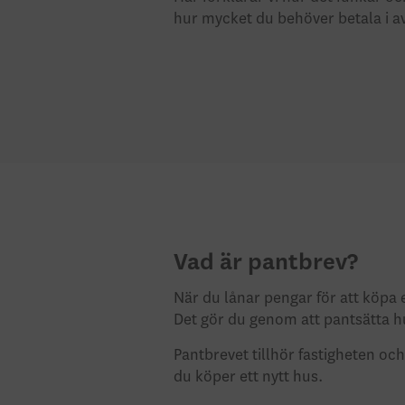
hur mycket du behöver betala i avg
Vad är pantbrev?
När du lånar pengar för att köpa 
Det gör du genom att pantsätta h
Pantbrevet tillhör fastigheten oc
du köper ett nytt hus.