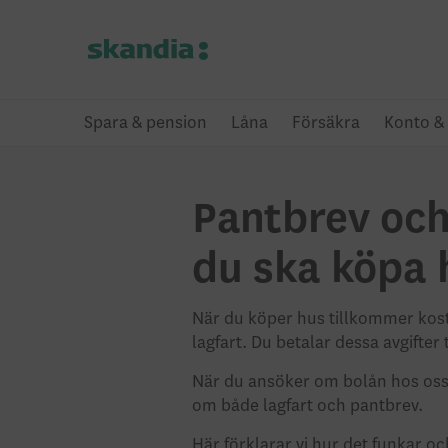
Spara & pension
Låna
Försäkra
Konto & 
Pantbrev och
du ska köpa 
När du köper hus tillkommer kos
lagfart. Du betalar dessa avgifter 
När du ansöker om bolån hos oss
om både lagfart och pantbrev.
Här förklarar vi hur det funkar oc