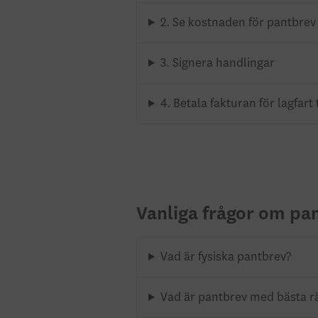
2. Se kostnaden för pantbrev 
3. Signera handlingar
4. Betala fakturan för lagfart 
Vanliga frågor om pan
Vad är fysiska pantbrev?
Vad är pantbrev med bästa rä