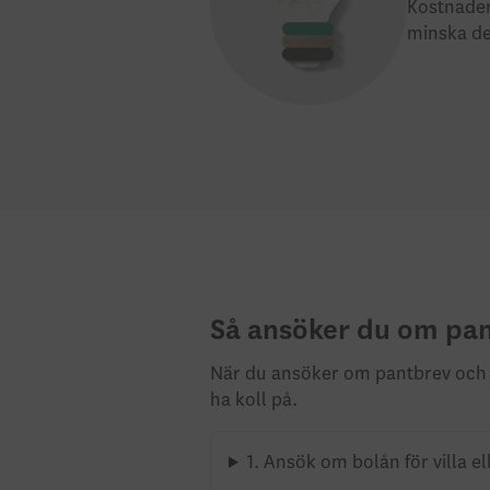
Kostnaden 
minska de
Så ansöker du om pan
När du ansöker om pantbrev och la
ha koll på.
1. Ansök om bolån för villa el