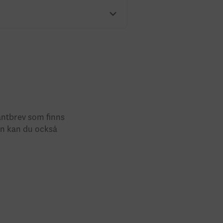
pantbrev som finns
en kan du också