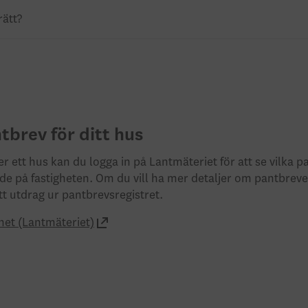
rätt?
tbrev för ditt hus
r ett hus kan du logga in på Lantmäteriet för att se vilka 
ade på fastigheten. Om du vill ha mer detaljer om pantbrev
tt utdrag ur pantbrevsregistret.
ghet (Lantmäteriet)