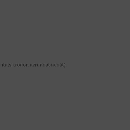
ntals kronor, avrundat nedåt)