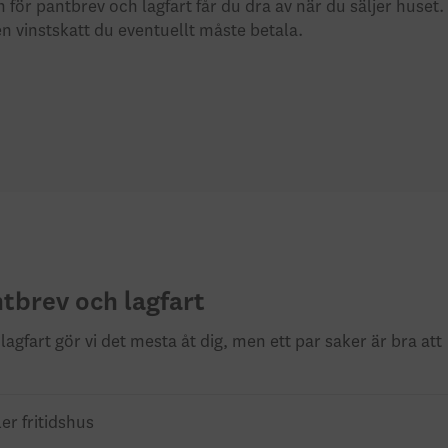
för pantbrev och lagfart får du dra av när du säljer huset.
n vinstskatt du eventuellt måste betala.
tbrev och lagfart
gfart gör vi det mesta åt dig, men ett par saker är bra att
ler fritidshus