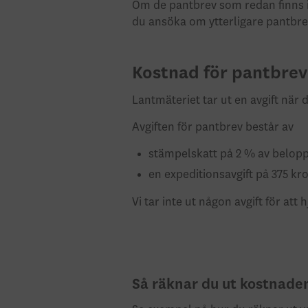
Om de pantbrev som redan finns i 
du ansöka om ytterligare pantbre
Kostnad för pantbrev
Lantmäteriet tar ut en avgift när
Avgiften för pantbrev består av
stämpelskatt på 2 % av belopp
en expeditionsavgift på 375 kr
Vi tar inte ut någon avgift för at
Så räknar du ut kostnade