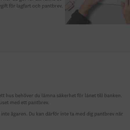
ift för lagfart och pantbrev.
ett hus behöver du lämna säkerhet för lånet till banken.
uset med ett pantbrev.
h inte ägaren. Du kan därför inte ta med dig pantbrev när