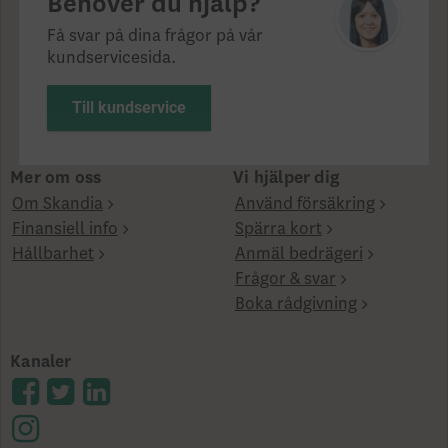
Behöver du hjälp?
Få svar på dina frågor på vår
kundservicesida.
Till kundservice
Mer om oss
Vi hjälper dig
Om Skandia
Använd försäkring
Finansiell info
Spärra kort
Hållbarhet
Anmäl bedrägeri
Frågor & svar
Boka rådgivning
Kanaler