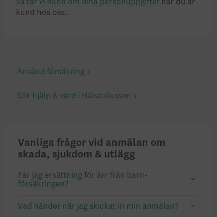
Så tar vi hand om dina personuppgifter
när du är
kund hos oss.
Använd försäkring
Sök hjälp & vård i Hälsoslussen
Vanliga frågor vid anmälan om
skada, sjukdom & utlägg
Får jag ersättning för ärr från barn­
försäkringen?
Vad händer när jag skickat in min anmälan?