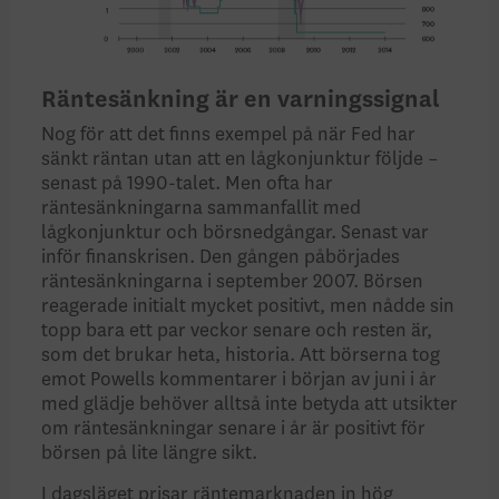
Räntesänkning är en varningssignal
Nog för att det finns exempel på när Fed har
sänkt räntan utan att en lågkonjunktur följde –
senast på 1990-talet. Men ofta har
räntesänkningarna sammanfallit med
lågkonjunktur och börsnedgångar. Senast var
inför finanskrisen. Den gången påbörjades
räntesänkningarna i september 2007. Börsen
reagerade initialt mycket positivt, men nådde sin
topp bara ett par veckor senare och resten är,
som det brukar heta, historia. Att börserna tog
emot Powells kommentarer i början av juni i år
med glädje behöver alltså inte betyda att utsikter
om räntesänkningar senare i år är positivt för
börsen på lite längre sikt.
I dagsläget prisar räntemarknaden in hög