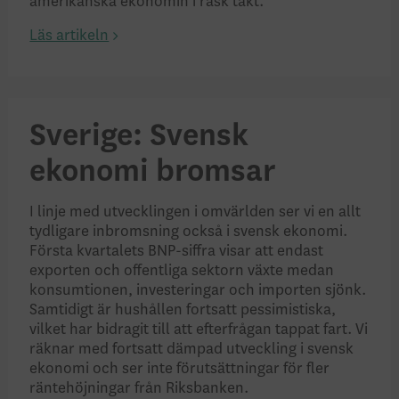
amerikanska ekonomin i rask takt.
Läs artikeln
Sverige: Svensk
ekonomi bromsar
I linje med utvecklingen i omvärlden ser vi en allt
tydligare inbromsning också i svensk ekonomi.
Första kvartalets BNP-siffra visar att endast
exporten och offentliga sektorn växte medan
konsumtionen, investeringar och importen sjönk.
Samtidigt är hushållen fortsatt pessimistiska,
vilket har bidragit till att efterfrågan tappat fart. Vi
räknar med fortsatt dämpad utveckling i svensk
ekonomi och ser inte förutsättningar för fler
räntehöjningar från Riksbanken.