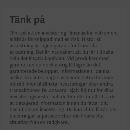
Tänk på
Tänk på att en investering i finansiella instrument
alltid är förknippad med en risk. Historisk
avkastning är ingen garanti för framtida
avkastning. Det är inte säkert att du får tillbaka
hela det insatta kapitalet. Vid produkter med
garanti kan du dock aldrig få lägre än det
garanterade beloppet. Informationen i denna
artikel ska inte i något avseende betraktas som
ett råd inför tilltänkta investeringar eller andra
transaktioner. Du ansvarar själv fullt ut för dina
investeringsbeslut och du bör därför alltid ta del
av detaljerad information innan du fattar ditt
beslut om en investering. Du kan alltid få råd om
placeringar anpassade efter din finansiella
situation från en rådgivare.