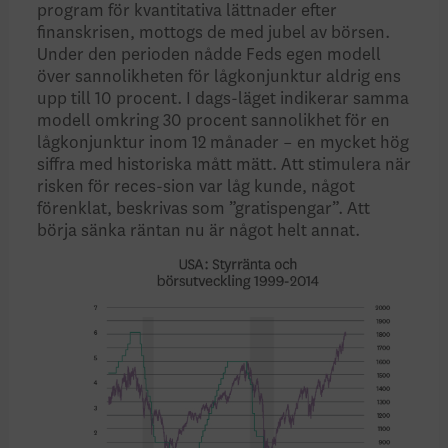
program för kvantitativa lättnader efter
finanskrisen, mottogs de med jubel av börsen.
Under den perioden nådde Feds egen modell
över sannolik­heten för lågkonjunktur aldrig ens
upp till 10 procent. I dags-läget indikerar samma
modell omkring 30 procent sannolikhet för en
lågkonjunktur inom 12 månader – en mycket hög
siffra med historiska mått mätt. Att stimulera när
risken för reces-sion var låg kunde, något
förenklat, beskrivas som ”gratis­pengar”. Att
börja sänka räntan nu är något helt annat.