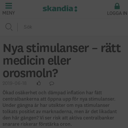
LOGGA IN
MENY
Nya stimulanser – rätt
medicin eller
orosmoln?
2019-06-18
Ökad osäkerhet och dämpad inflation har fått
centralbankerna att öppna upp för nya stimulanser.
Under gångna år har utsikter om nya stimulanser
tolkats positivt av marknaderna, men är det likadant
den här gången? Vi ser risk att aktiva centralbanker
snarare riskerar förstärka oron.