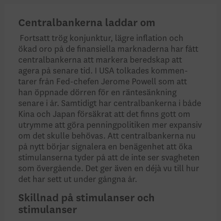
Centralbankerna laddar om
Fortsatt trög konjunktur, lägre inflation och
ökad oro på de finansiella marknaderna har fått
centralbankerna att markera beredskap att
agera på senare tid. I USA tolkades kommen­
tarer från Fed-chefen Jerome Powell som att
han öppnade dörren för en räntesänkning
senare i år. Samtidigt har central­bankerna i både
Kina och Japan försäkrat att det finns gott om
utrymme att göra penningpolitiken mer expansiv
om det skulle behövas. Att centralbankerna nu
på nytt börjar signalera en benägenhet att öka
stimulanserna tyder på att de inte ser svagheten
som övergående. Det ger även en déjà vu till hur
det har sett ut under gångna år.
Skillnad på stimulanser och
stimulanser