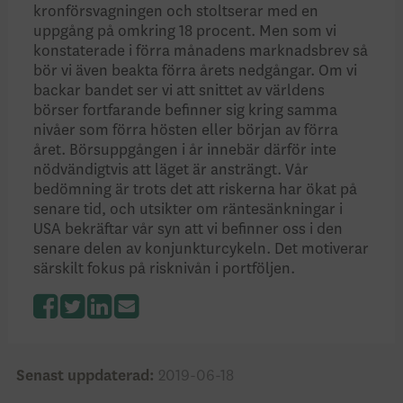
kronförsvagningen och stoltserar med en
uppgång på omkring 18 procent. Men som vi
konstaterade i förra månadens marknadsbrev så
bör vi även beakta förra årets nedgångar. Om vi
backar bandet ser vi att snittet av världens
börser fortfarande befinner sig kring samma
nivåer som förra hösten eller början av förra
året. Börsuppgången i år innebär därför inte
nödvändigtvis att läget är ansträngt. Vår
bedömning är trots det att riskerna har ökat på
senare tid, och utsikter om räntesänkningar i
USA bekräftar vår syn att vi befinner oss i den
senare delen av konjunkturcykeln. Det motiverar
särskilt fokus på risknivån i portföljen.
Facebook
Twitter
LinkedIn
Senast uppdaterad:
2019-06-18