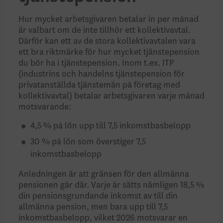
Hur mycket arbetsgivaren betalar in per månad
är valbart om de inte tillhör ett kollektivavtal.
Därför kan ett av de stora kollektivavtalen vara
ett bra riktmärke för hur mycket tjänstepension
du bör ha i tjänstepension. Inom t.ex. ITP
(industrins och handelns tjänstepension för
privatanställda tjänstemän på företag med
kollektivavtal) betalar arbetsgivaren varje månad
motsvarande:
4,5 % på lön upp till 7,5 inkomstbasbelopp
30 % på lön som överstiger 7,5
inkomstbasbelopp
Anledningen är att gränsen för den allmänna
pensionen går där. Varje år sätts nämligen 18,5 %
din pensionsgrundande inkomst av till din
allmänna pension, men bara upp till 7,5
inkomstbasbelopp, vilket 2026 motsvarar en