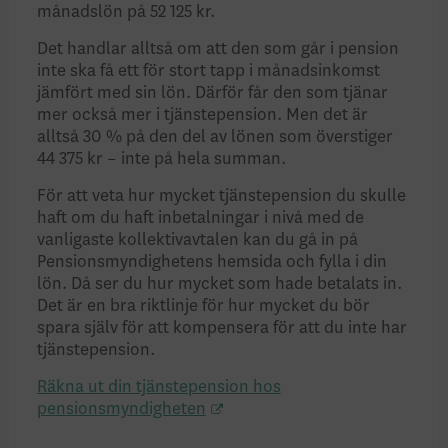
månadslön på 52 125 kr.
Det handlar alltså om att den som går i pension
inte ska få ett för stort tapp i månadsinkomst
jämfört med sin lön. Därför får den som tjänar
mer också mer i tjänstepension. Men det är
alltså 30 % på den del av lönen som överstiger
44 375 kr – inte på hela summan.
För att veta hur mycket tjänstepension du skulle
haft om du haft inbetalningar i nivå med de
vanligaste kollektivavtalen kan du gå in på
Pensionsmyndighetens hemsida och fylla i din
lön. Då ser du hur mycket som hade betalats in.
Det är en bra riktlinje för hur mycket du bör
spara själv för att kompensera för att du inte har
tjänstepension.
Räkna ut din tjänstepension hos
pensionsmyndigheten