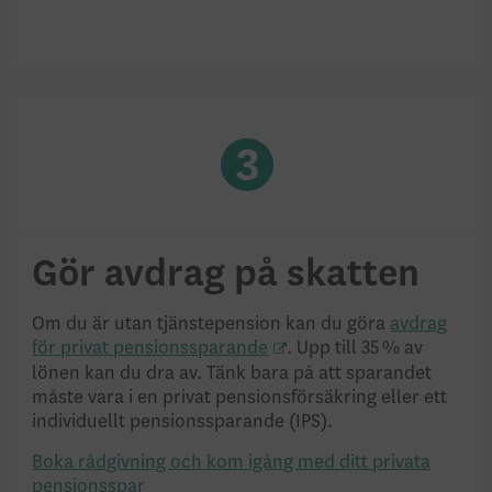
Gör avdrag på skatten
Om du är utan tjänstepension kan du göra
avdrag
för privat pensionssparande
. Upp till 35 % av
lönen kan du dra av. Tänk bara på att sparandet
måste vara i en privat pensionsförsäkring eller ett
individuellt pensionssparande (IPS).
Boka rådgivning och kom igång med ditt privata
pensionsspar