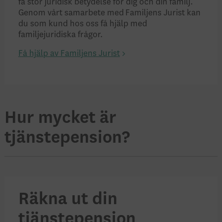
få stor juridisk betydelse för dig och din familj.
Genom vårt samarbete med Familjens Jurist kan
du som kund hos oss få hjälp med
familjejuridiska frågor.
Få hjälp av Familjens Jurist
Hur mycket är
tjänstepension?
Räkna ut din
tjänstepension