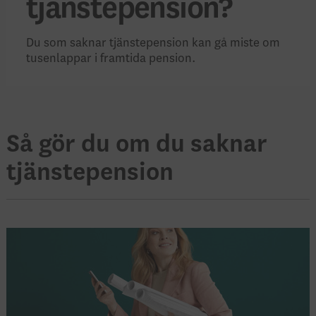
tjänstepension?
Du som saknar tjänstepension kan gå miste om
tusenlappar i framtida pension.
Så gör du om du saknar
tjänstepension