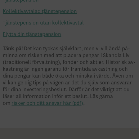
Kollektivavtalad tjänstepension
Tjänstepension utan kollektivavtal
Flytta din tjänstepension
Tänk på!
Det kan tyckas självklart, men vi vill ändå på­
minna om risken med att placera pengar i Skandia Liv
(traditionell förvaltning), fonder och aktier. Historisk av­
kastning är ingen garanti för framtida avkastning och
dina pengar kan både öka och minska i värde. Även om
vi kan ge dig tips på vägen är det du själv som ansvarar
för dina investerings­beslut. Därför är det viktigt att du
läser all information inför ett beslut. Läs gärna
om
risker och ditt ansvar här
.