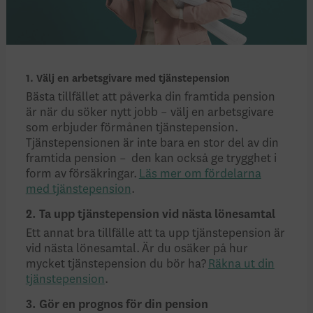
1. Välj en arbetsgivare med tjänstepension
Bästa tillfället att påverka din framtida pension
är när du söker nytt jobb – välj en arbetsgivare
som erbjuder förmånen tjänstepension.
Tjänstepensionen är inte bara en stor del av din
framtida pension – den kan också ge trygghet i
form av försäkringar.
Läs mer om fördelarna
med tjänstepension
.
2. Ta upp tjänstepension vid nästa lönesamtal
Ett annat bra tillfälle att ta upp tjänstepension är
vid nästa lönesamtal. Är du osäker på hur
mycket tjänstepension du bör ha?
Räkna ut din
tjänstepension
.
3. Gör en prognos för din pension