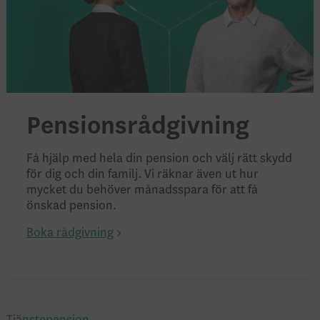
Pensions­rådgivning
Få hjälp med hela din pension och välj rätt skydd
för dig och din familj. Vi räknar även ut hur
mycket du behöver månads­spara för att få
önskad pension.
Boka rådgivning
Tjänstepension