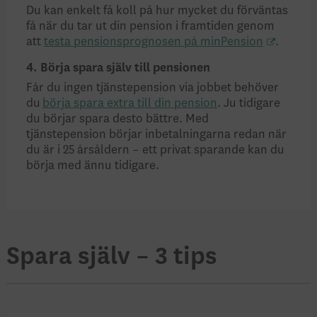
Du kan enkelt få koll på hur mycket du förväntas
få när du tar ut din pension i framtiden genom
att
testa pensionsprognosen på minPension
.
4. Börja spara själv till pensionen
Får du ingen tjänstepension via jobbet behöver
du
börja spara extra till din pension
. Ju tidigare
du börjar spara desto bättre. Med
tjänstepension börjar inbetalningarna redan när
du är i 25 årsåldern – ett privat sparande kan du
börja med ännu tidigare.
Spara själv – 3 tips