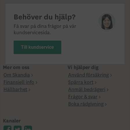
Behöver du hjälp?
Få svar på dina frågor på vår
kundservicesida.
Till kundservice
Mer om oss
Vi hjälper dig
Om Skandia
Använd försäkring
Finansiell info
Spärra kort
Hållbarhet
Anmäl bedrägeri
Frågor & svar
Boka rådgivning
Kanaler