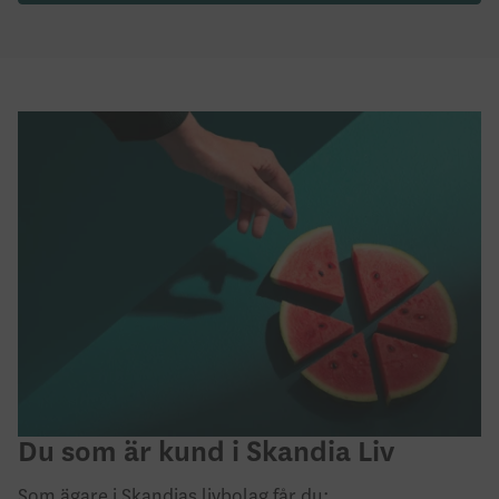
Du som är kund i Skandia Liv
Som ägare i Skandias livbolag får du: