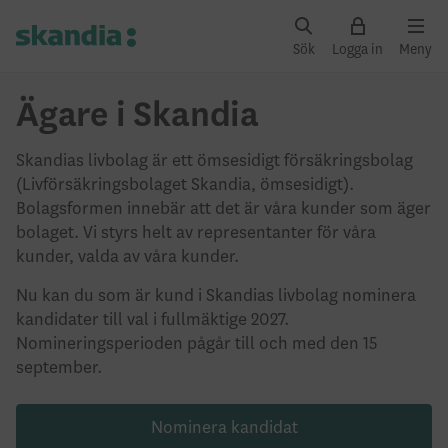
Sök
Logga in
Meny
Ägare i Skandia
Skandias livbolag är ett ömsesidigt försäkringsbolag
(Livförsäkringsbolaget Skandia, ömsesidigt).
Bolagsformen innebär att det är våra kunder som äger
bolaget. Vi styrs helt av representanter för våra
kunder, valda av våra kunder.
Nu kan du som är kund i Skandias livbolag nominera
kandidater till val i fullmäktige 2027.
Nomineringsperioden pågår till och med den 15
september.
Nominera kandidat