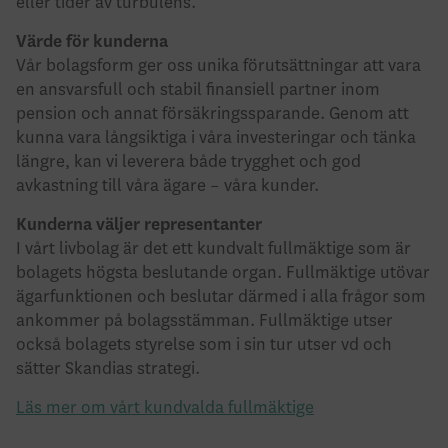
eller tider av turbulens.
Värde för kunderna
Vår bolagsform ger oss unika förutsättningar att vara
en ansvarsfull och stabil finansiell partner inom
pension och annat försäkringssparande. Genom att
kunna vara långsiktiga i våra investeringar och tänka
längre, kan vi leverera både trygghet och god
avkastning till våra ägare – våra kunder.
Kunderna väljer representanter
I vårt livbolag är det ett kundvalt fullmäktige som är
bolagets högsta beslutande organ. Fullmäktige utövar
ägarfunktionen och beslutar därmed i alla frågor som
ankommer på bolagsstämman. Fullmäktige utser
också bolagets styrelse som i sin tur utser vd och
sätter Skandias strategi.
Läs mer om vårt kundvalda fullmäktige