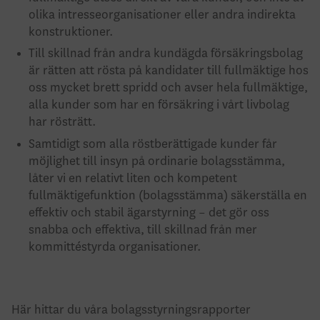
olika intresseorganisationer eller andra indirekta
konstruktioner.
Till skillnad från andra kundägda försäkringsbolag
är rätten att rösta på kandidater till fullmäktige hos
oss mycket brett spridd och avser hela fullmäktige,
alla kunder som har en försäkring i vårt livbolag
har rösträtt.
Samtidigt som alla röstberättigade kunder får
möjlighet till insyn på ordinarie bolagsstämma,
låter vi en relativt liten och kompetent
fullmäktigefunktion (bolagsstämma) säkerställa en
effektiv och stabil ägarstyrning – det gör oss
snabba och effektiva, till skillnad från mer
kommittéstyrda organisationer.
Här hittar du våra bolagsstyrningsrapporter