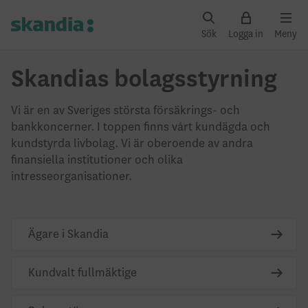
Sök
Logga in
Meny
Skandias bolagsstyrning
Vi är en av Sveriges största försäkrings- och
bankkoncerner. I toppen finns vårt kundägda och
kundstyrda livbolag. Vi är oberoende av andra
finansiella institutioner och olika
intresseorganisationer.
Ägare i Skandia
Kundvalt fullmäktige