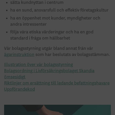
sätta kundnyttan i centrum
ha en sund, ansvarsfull och effektiv företagskultur
ha en öppenhet mot kunder, myndigheter och
andra intressenter
följa våra etiska värderingar och ha en god
standard i fråga om hållbarhet
Vår bolagsstyrning utgår bland annat från vår
ägarinstruktion
som har beslutats av bolagsstämman.
Illustration över vår bolagsstyrning
Bolagsordning i Livförsäkringsbolaget Skandia
ömsesidigt
Riktlinjer om ersättning till ledande befattningshavare
Uppförandekod