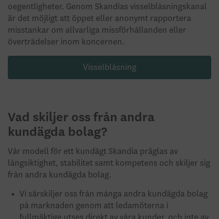
oegentligheter. Genom Skandias visselblåsningskanal
är det möjligt att öppet eller anonymt rapportera
misstankar om allvarliga missförhållanden eller
överträdelser inom koncernen.
Visselblåsning
Vad skiljer oss från andra
kundägda bolag?
Vår modell för ett kundägt Skandia präglas av
långsiktighet, stabilitet samt kompetens och skiljer sig
från andra kundägda bolag.
Vi särskiljer oss från många andra kundägda bolag
på marknaden genom att ledamöterna i
fullmäktige utses direkt av våra kunder, och inte av