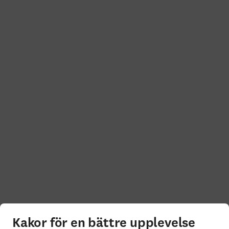
Kakor för en bättre upplevelse