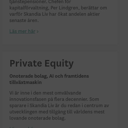
tjänstepensioner. Chefen för
kapitalförvaltning, Per Lindgren, berättar om
varför Skandia Liv har ökat andelen aktier
senaste åren.
Läs mer här
Private Equity
Onoterade bolag, AI och framtidens
tillväxtmaskin
Vi är inne i den mest omvälvande
innovationsfasen på flera decennier. Som
sparare i Skandia Liv är du redan i centrum av
utvecklingen med tillgång till världens mest
lovande onoterade bolag.