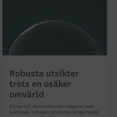
Robusta utsikter
trots en osäker
omvärld
Börser och räntemarknader reagerar med
tvära kast, och även valutorna rör sig snabbt