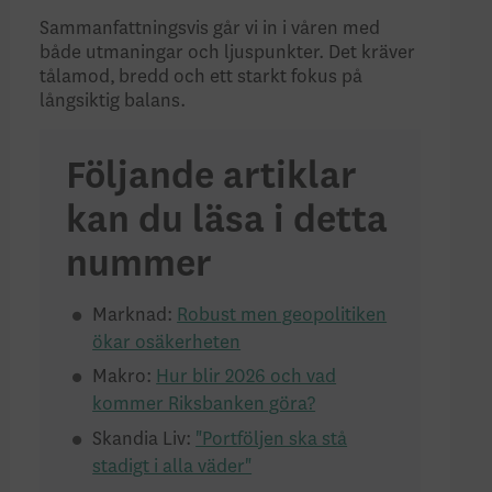
Sammanfattningsvis går vi in i våren med
både utmaningar och ljuspunkter. Det kräver
tålamod, bredd och ett starkt fokus på
långsiktig balans.
Följande artiklar
kan du läsa i detta
nummer
Marknad:
Robust men geopolitiken
ökar osäkerheten
Makro:
Hur blir 2026 och vad
kommer Riksbanken göra?
Skandia Liv:
"Portföljen ska stå
stadigt i alla väder"