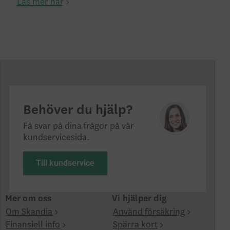
Läs mer här
Behöver du hjälp?
Få svar på dina frågor på vår
kundservicesida.
Till kundservice
Mer om oss
Vi hjälper dig
Om Skandia
Använd försäkring
Finansiell info
Spärra kort