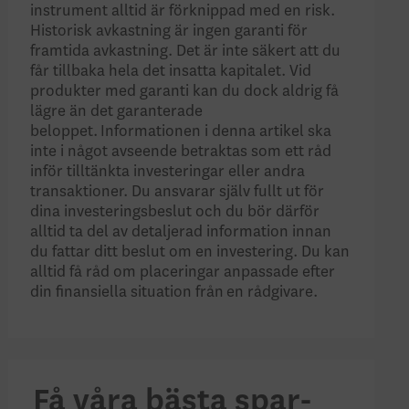
instrument alltid är förknippad med en risk.
Historisk avkastning är ingen garanti för
framtida avkastning. Det är inte säkert att du
får tillbaka hela det insatta kapitalet. Vid
produkter med garanti kan du dock aldrig få
lägre än det garanterade
beloppet. Informationen i denna artikel ska
inte i något avseende betraktas som ett råd
inför tilltänkta investeringar eller andra
transaktioner. Du ansvarar själv fullt ut för
dina investeringsbeslut och du bör därför
alltid ta del av detaljerad information innan
du fattar ditt beslut om en investering. Du kan
alltid få råd om placeringar anpassade efter
din finansiella situation från en rådgivare.
Få våra bästa spar-