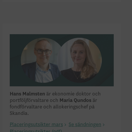
Hans Malmsten
är ekonomie doktor och
portföljförvaltare och
Maria Qundos
är
fondförvaltare och allokeringschef på
Skandia.
Placeringsutsikter mars
Se sändningen
Placeringsutsikter