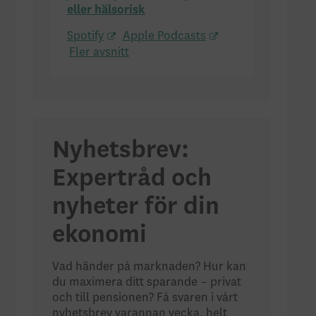
eller hälsorisk
Spotify
Apple Podcasts
Fler avsnitt
Nyhetsbrev:
Expertråd och
nyheter för din
ekonomi
Vad händer på marknaden? Hur kan
du maximera ditt sparande – privat
och till pensionen? Få svaren i vårt
nyhetsbrev varannan vecka, helt