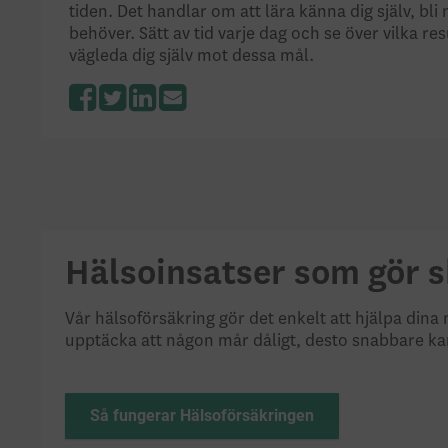
tiden. Det handlar om att lära känna dig själv, b
behöver. Sätt av tid varje dag och se över vilka r
vägleda dig själv mot dessa mål.
Facebook
Twitter
LinkedIn
Hälsoinsatser som gör s
Vår hälsoförsäkring gör det enkelt att hjälpa dina 
upptäcka att någon mår dåligt, desto snabbare kan 
Så fungerar Hälsoförsäkringen