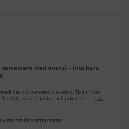
u semestern med energi – inte bara
g
eadlines och semesterplanering. Tiden innan
a hektisk, både på jobbet och privat. För ...
Läs
av solen lite smartare