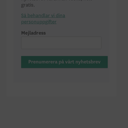
gratis.
Så behandlar vi dina
personuppgifter
Mejladress
Prenumerera på vårt nyhetsbrev