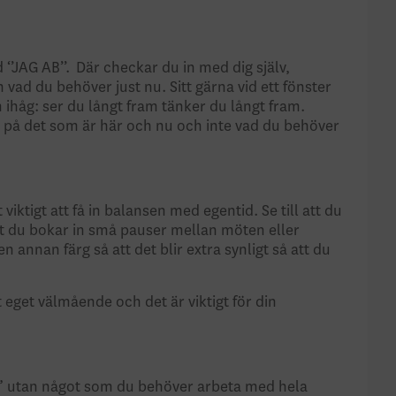
’JAG AB’’. Där checkar du in med dig själv,
vad du behöver just nu. Sitt gärna vid ett fönster
 ihåg: ser du långt fram tänker du långt fram.
u på det som är här och nu och inte vad du behöver
ktigt att få in balansen med egentid. Se till att du
att du bokar in små pauser mellan möten eller
n annan färg så att det blir extra synligt så att du
t eget välmående och det är viktigt för din
fix” utan något som du behöver arbeta med hela