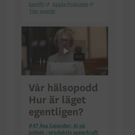
Spotify
Apple Podcasts
Fler avsnitt
Vår hälsopodd
Hur är läget
egentligen?
#47 Åsa Cajander: AI på
jobbet - produktiv superkraft