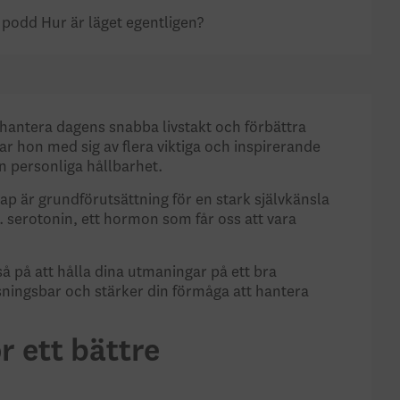
 podd Hur är läget egentligen?
t hantera dagens snabba livstakt och förbättra
ar hon med sig av flera viktiga och inspirerande
in personliga hållbarhet.
kap är grundförutsättning för en stark självkänsla
a. serotonin, ett hormon som får oss att vara
å på att hålla dina utmaningar på ett bra
sningsbar och stärker din förmåga att hantera
r ett bättre