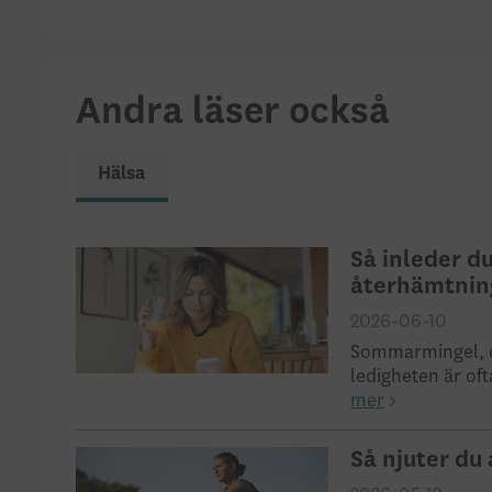
Andra läser också
Hälsa
Så inleder d
återhämtnin
2026-06-10
Sommarmingel, d
ledigheten är oft
mer
Så njuter du 