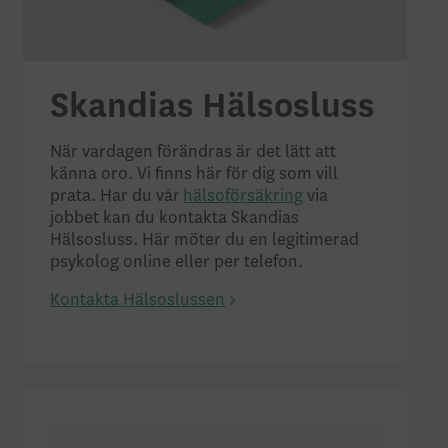
Skandias Hälso­sluss
När vardagen förändras är det lätt att
känna oro. Vi finns här för dig som vill
prata. Har du vår
hälsoförsäkring
via
jobbet kan du kontakta Skandias
Hälsosluss. Här möter du en legitimerad
psykolog online eller per telefon.
Kontakta Hälsoslussen