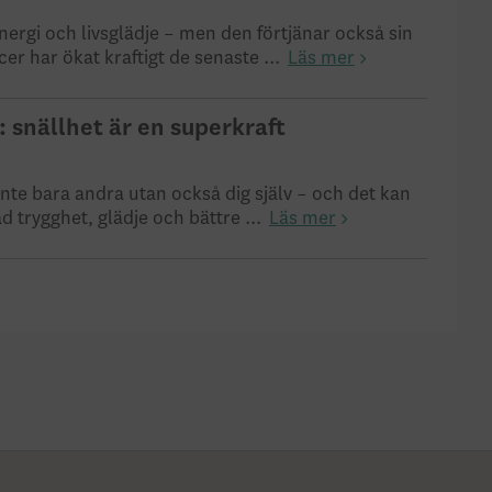
nergi och livsglädje – men den förtjänar också sin
er har ökat kraftigt de senaste ...
Läs mer
 snällhet är en superkraft
inte bara andra utan också dig själv – och det kan
ad trygghet, glädje och bättre ...
Läs mer