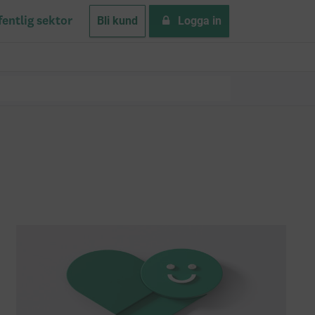
Bli kund
Logga in
fentlig sektor