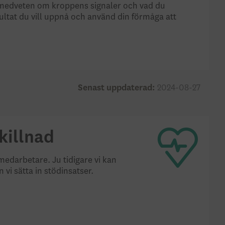
li medveten om kroppens signaler och vad du
esultat du vill uppnå och använd din förmåga att
Senast uppdaterad:
2024-08-27
killnad
medarbetare. Ju tidigare vi kan
vi sätta in stödinsatser.