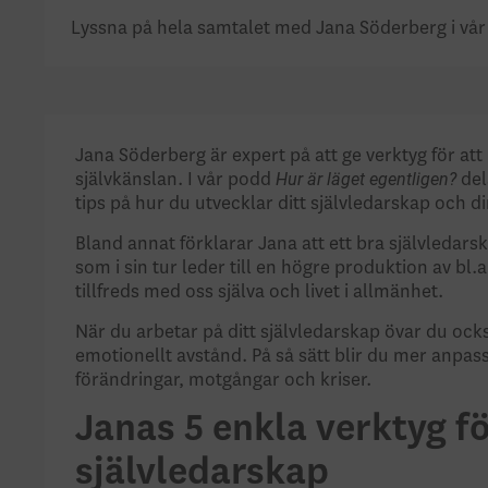
Lyssna på hela samtalet med Jana Söderberg i vår
Jana Söderberg är expert på att ge verktyg för at
Hur är läget egentligen?
självkänslan. I vår podd
del
tips på hur du utvecklar ditt självledarskap och d
Bland annat förklarar Jana att ett bra självledars
som i sin tur leder till en högre produktion av bl.
tillfreds med oss själva och livet i allmänhet.
När du arbetar på ditt självledarskap övar du ocks
emotionellt avstånd. På så sätt blir du mer anpas
förändringar, motgångar och kriser.
Janas 5 enkla verktyg fö
självledarskap