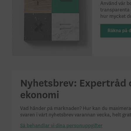
Använd vår bol
transparenta 
hur mycket d
Räkna på d
Nyhetsbrev: Expertråd o
ekonomi
Vad händer på marknaden? Hur kan du maximera di
svaren i vårt nyhetsbrev varannan vecka, helt grat
Så behandlar vi dina personuppgifter