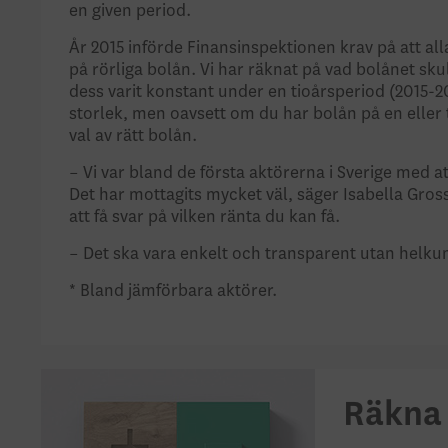
en given period.
År 2015 införde Finansinspektionen krav på att al
på rörliga bolån. Vi har räknat på vad bolånet sk
dess varit konstant under en tioårsperiod (2015-2
storlek, men oavsett om du har bolån på en eller 
val av rätt bolån.
– Vi var bland de första aktörerna i Sverige med a
Det har mottagits mycket väl, säger Isabella Gros
att få svar på vilken ränta du kan få.
– Det ska vara enkelt och transparent utan helkund
* Bland jämförbara aktörer.
Räkna 