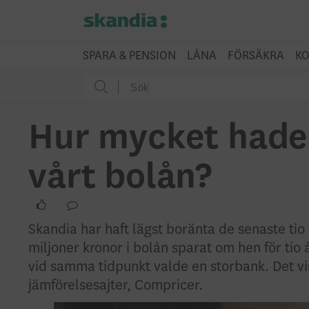
SPARA & PENSION
LÅNA
FÖRSÄKRA
KO
Hur mycket hade
vårt bolån?
Skandia har haft lägst boränta de senaste ti
miljoner kronor i bolån sparat om hen för ti
vid samma tidpunkt valde en storbank. Det visa
jämförelsesajter, Compricer.