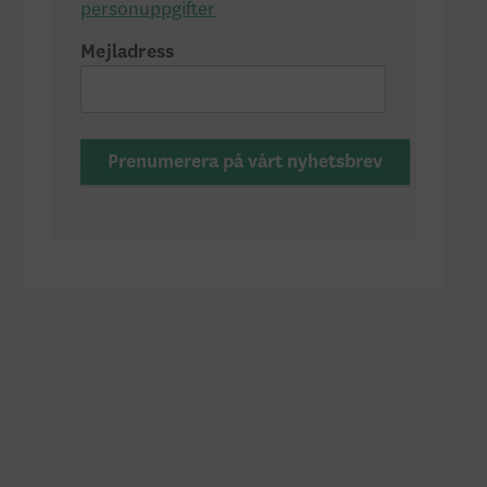
personuppgifter
Mejladress
Prenumerera på vårt nyhetsbrev