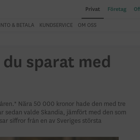
Privat
Företag
Of
NTO & BETALA
KUNDSERVICE
OM OSS
 du sparat med
o åren.* Nära 50 000 kronor hade den med tre
o år sedan valde Skandia, jämfört med den som
r siffror från en av Sveriges största