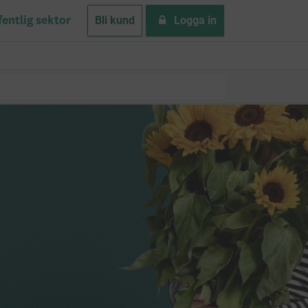
Bli kund
Logga in
fentlig sektor