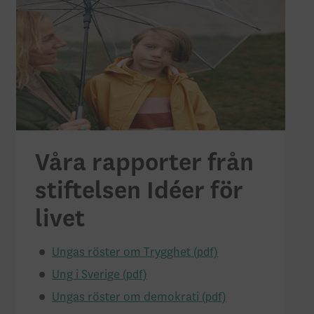
Våra rapporter från
stiftelsen Idéer för
livet
Ungas röster om Trygghet
Ung i Sverige
Ungas röster om demokrati