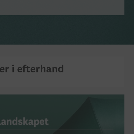
er i efterhand