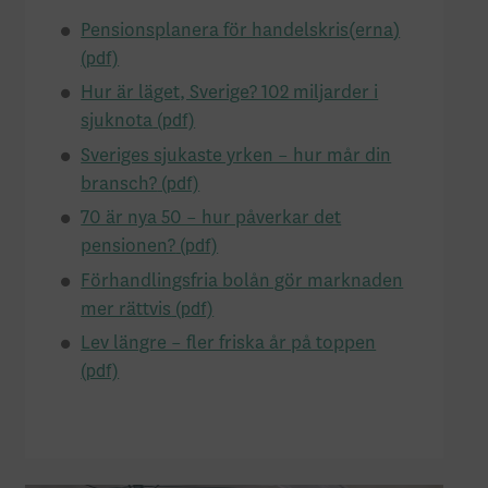
Pensionsplanera för handelskris(erna)
Hur är läget, Sverige? 102 miljarder i
sjuknota
Sveriges sjukaste yrken – hur mår din
bransch?
70 är nya 50 – hur påverkar det
pensionen?
Förhandlingsfria bolån gör marknaden
mer rättvis
Lev längre – fler friska år på toppen