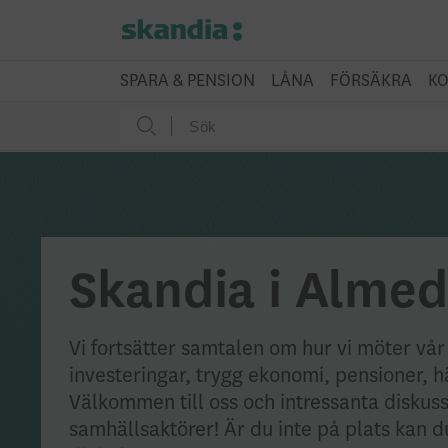
SPARA & PENSION
LÅNA
FÖRSÄKRA
KO
Skandia i Alme
Vi fortsätter samtalen om hur vi möter vår
investeringar, trygg ekonomi, pensioner, h
Välkommen till oss och intressanta diskus
samhällsaktörer! Är du inte på plats kan d