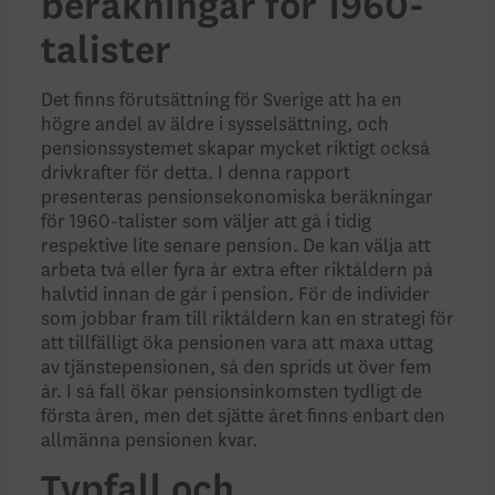
beräkningar för 1960-
talister
Det finns förutsättning för Sverige att ha en
högre andel av äldre i sysselsättning, och
pensionssystemet skapar mycket riktigt också
drivkrafter för detta. I denna rapport
presenteras pensionsekonomiska beräkningar
för 1960-talister som väljer att gå i tidig
respektive lite senare pension. De kan välja att
arbeta två eller fyra år extra efter riktåldern på
halvtid innan de går i pension. För de individer
som jobbar fram till riktåldern kan en strategi för
att tillfälligt öka pensionen vara att maxa uttag
av tjänstepensionen, så den sprids ut över fem
år. I så fall ökar pensionsinkomsten tydligt de
första åren, men det sjätte året finns enbart den
allmänna pensionen kvar.
Typfall och