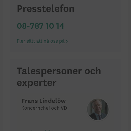
Presstelefon
08-787 10 14
Fler sätt att nå oss på
Talespersoner och
experter
Frans Lindelöw
Koncernchef och VD