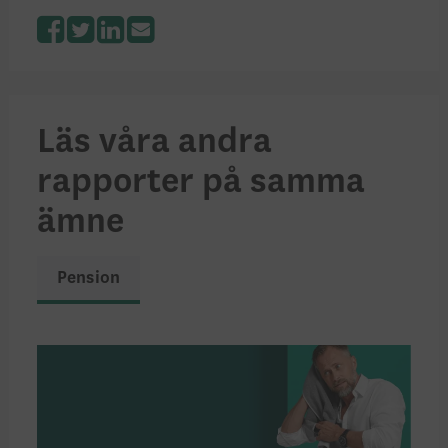
Facebook
Twitter
LinkedIn
Läs våra andra
rapporter på samma
ämne
Pension