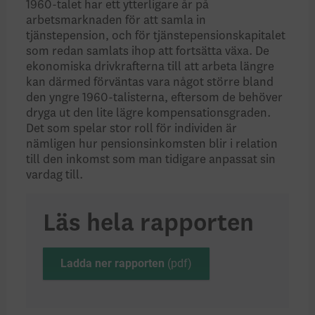
1960-talet har ett ytterligare år på
arbetsmarknaden för att samla in
tjänstepension, och för tjänstepensionskapitalet
som redan samlats ihop att fortsätta växa. De
ekonomiska drivkrafterna till att arbeta längre
kan därmed förväntas vara något större bland
den yngre 1960-talisterna, eftersom de behöver
dryga ut den lite lägre kompensationsgraden.
Det som spelar stor roll för individen är
nämligen hur pensionsinkomsten blir i relation
till den inkomst som man tidigare anpassat sin
vardag till.
Läs hela rapporten
Ladda ner rapporten