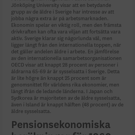
Jönköping University visar att en betydande
grupp av de äldre i Sverige har intresse av att
jobba några extra år på arbetsmarknaden.
Ekonomin spelar en viktig roll, men den främsta
drivkraften kan ofta vara viljan att fortsätta vara
aktiv. Sverige klarar sig någorlunda väl, men
ligger långt från den internationella toppen, när
det gäller andelen äldre i arbete. En jämförelse
av den internationella samarbetsorganisationen
OECD visar att knappt 28 procent av personer i
åldrarna 65-69 år är sysselsatta i Sverige. Detta
är lite högre än knappt 25 procent som är
genomsnittet för världens rika ekonomier, men
långt ifrån de ledande länderna. I Japan och
Sydkorea är majoriteten av de äldre sysselsatta,
även i Island är knappt hälften (48 procent) av de
äldre sysselsatta.
Pensionsekonomiska