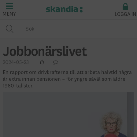
LOGGA IN
MENY
Jobbonärslivet
2024-05-23
En rapport om drivkrafterna till att arbeta halvtid några
år extra innan pensionen – för yngre såväl som äldre
1960-talister.