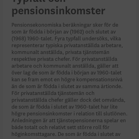
pensionsinkomster
Pensionsekonomiska beräkningar sker för de
som är födda i början av (1962) och slutet av
(1968) 1960-talet. Fyra typfall undersöks, vilka
representerar typiska privatanställda arbetare,
kommunalt anställda, privata tjänstemän
respektive privata chefer. För privatanställda
arbetare och kommunalt anställda, gäller att
över lag de som är födda i början av 1960-talet
kan se fram emot en högre kompensationsnivå
än de som är födda i slutet av samma årtionde.
För privatanställda tjänstemän och
privatanställda chefer gäller dock det omvända,
de som är födda i slutet av 1960-talet har lite
högre pensionsinkomster i relation till slutlönen.
Anledningen är att tjänstepensionerna spelar en
både totalt och relativt sett större roll för
höginkomsttagare. De som är födda i slutet av