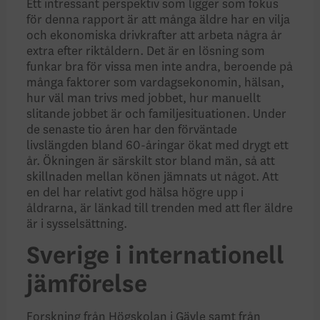
Ett intressant perspektiv som ligger som fokus
för denna rapport är att många äldre har en vilja
och ekonomiska drivkrafter att arbeta några år
extra efter riktåldern. Det är en lösning som
funkar bra för vissa men inte andra, beroende på
många faktorer som vardagsekonomin, hälsan,
hur väl man trivs med jobbet, hur manuellt
slitande jobbet är och familjesituationen. Under
de senaste tio åren har den förväntade
livslängden bland 60-åringar ökat med drygt ett
år. Ökningen är särskilt stor bland män, så att
skillnaden mellan könen jämnats ut något. Att
en del har relativt god hälsa högre upp i
åldrarna, är länkad till trenden med att fler äldre
är i sysselsättning.
Sverige i internationell
jämförelse
Forskning från Högskolan i Gävle samt från