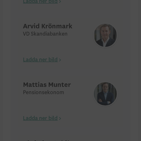
Ladda ner bild
Arvid Krönmark
VD Skandiabanken
Ladda ner bild
Mattias Munter
Pensionsekonom
Ladda ner bild