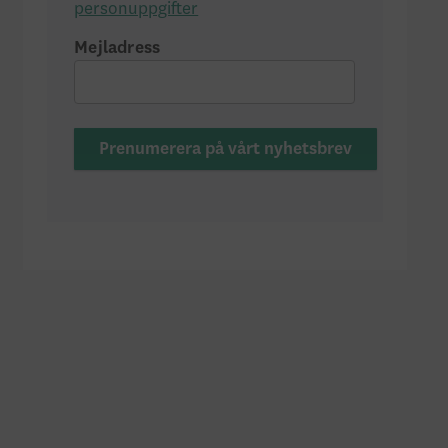
personuppgifter
Mejladress
Prenumerera på vårt nyhetsbrev