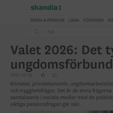
SPARA & PENSION
LÅNA
FÖRSÄKRA
KO
Valet 2026: Det 
ungdomsförbund
2026-05-28
Klimatet, privatekonomin, ungdomsarbetslösh
och trygghetsfrågor. Det är de stora frågorna f
samtalsserie i sociala medier med de politi
viktiga pensionsfrågan går isär.