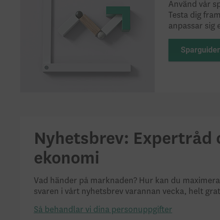
Använd vår spa
Testa dig fra
anpassar sig e
Sparguide
Nyhetsbrev: Expertråd o
ekonomi
Vad händer på marknaden? Hur kan du maximera di
svaren i vårt nyhetsbrev varannan vecka, helt grat
Så behandlar vi dina personuppgifter