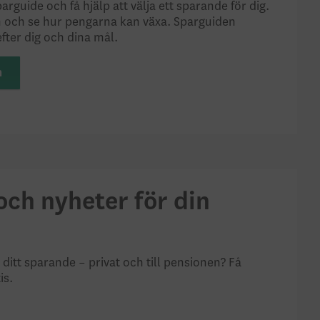
rguide och få hjälp att välja ett sparande för dig.
m och se hur pengarna kan växa. Sparguiden
fter dig och dina mål.
n
ch nyheter för din
tt sparande – privat och till pensionen? Få
is.