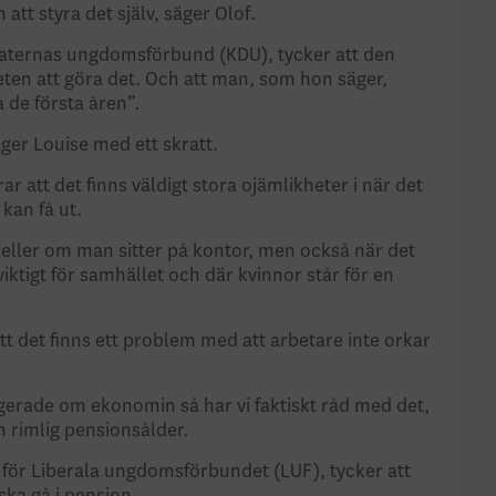
 att styra det själv, säger Olof.
aternas ungdomsförbund (KDU), tycker att den
eten att göra det. Och att man, som hon säger,
 de första åren”.
säger Louise med ett skratt.
 att det finns väldigt stora ojämlikheter i när det
 kan få ut.
ller om man sitter på kontor, men också när det
iktigt för samhället och där kvinnor står för en
t det finns ett problem med att arbetare inte orkar
irigerade om ekonomin så har vi faktiskt råd med det,
 rimlig pensionsålder.
för Liberala ungdomsförbundet (LUF), tycker att