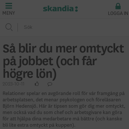
LOGGA IN
MENY
Så blir du mer omtyckt
på jobbet (och får
högre lön)
2023-10-11
Relationer spelar en avgörande roll för vår framgång på
arbetsplatsen, det menar psykologen och föreläsaren
Björn Hedensjö. Här är tipsen som gör dig mer omtyckt,
men också vad du som chef och arbetsgivare kan göra
för att hjälpa dina medarbetare må bättre (och kanske
bli lite extra omtyckt på kuppen).