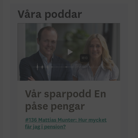
Våra poddar
Vår sparpodd En
påse pengar
#136 Mattias Munter: Hur mycket
får jag i pension?