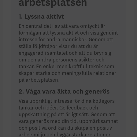
arbetsplatsen
1. Lyssna aktivt
En central del i av att vara omtyckt är
förmågan att lyssna aktivt och visa genuint
intresse för andra människor. Genom att
ställa följdfrågor visar du att du är
engagerad i samtalet och att du bryr sig
om den andra personens åsikter och
tankar. En enkel men kraftfull teknik som
skapar starka och meningsfulla relationer
på arbetsplatsen.
2. Våga vara äkta och generös
Visa uppriktigt intresse för dina kollegors
tankar och idéer. Ge feedback och
uppskattning på ett ärligt sätt. Genom att
vara generös med din tid, uppmärksamhet
och positiva ord kan du skapa en positiv
arbetsmiljö och bygga starka relationer.