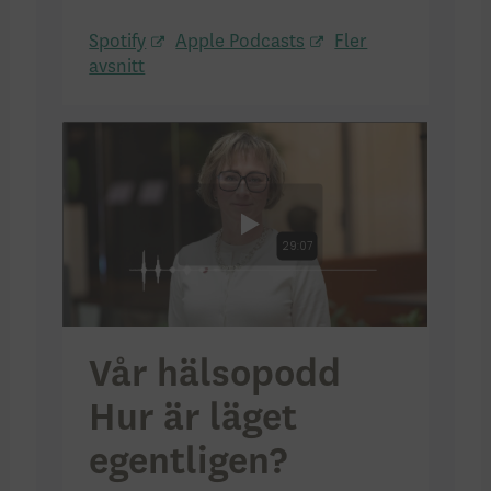
Spotify
Apple Podcasts
Fler
avsnitt
Vår hälsopodd
Hur är läget
egentligen?