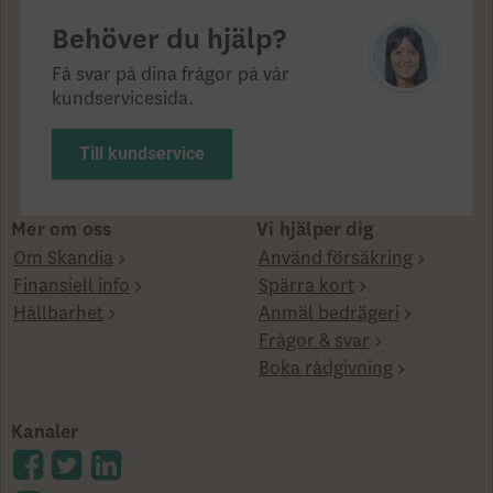
Behöver du hjälp?
Få svar på dina frågor på vår
kundservicesida.
Till kundservice
Mer om oss
Vi hjälper dig
Om Skandia
Använd försäkring
Finansiell info
Spärra kort
Hållbarhet
Anmäl bedrägeri
Frågor & svar
Boka rådgivning
Kanaler