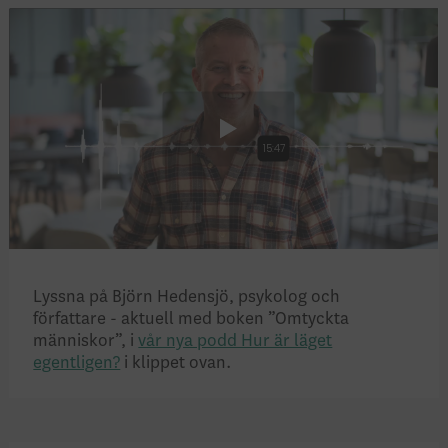
Lyssna på Björn Hedensjö, psykolog och
författare - aktuell med boken ”Omtyckta
människor”, i
vår nya podd Hur är läget
egentligen?
i klippet ovan.