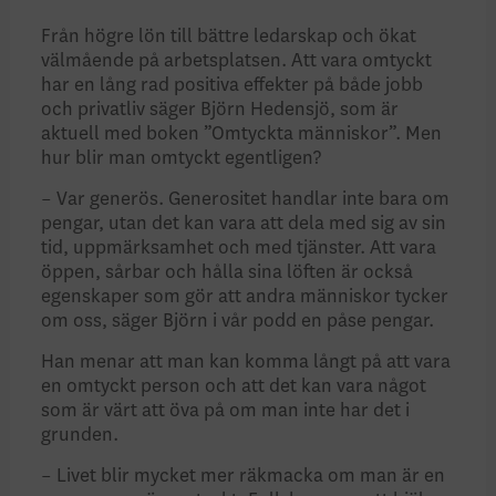
Från högre lön till bättre ledarskap och ökat
välmående på arbetsplatsen. Att vara omtyckt
har en lång rad positiva effekter på både jobb
och privatliv säger Björn Hedensjö, som är
aktuell med boken ”Omtyckta människor”. Men
hur blir man omtyckt egentligen?
– Var generös. Generositet handlar inte bara om
pengar, utan det kan vara att dela med sig av sin
tid, uppmärksamhet och med tjänster. Att vara
öppen, sårbar och hålla sina löften är också
egenskaper som gör att andra människor tycker
om oss, säger Björn i vår podd en påse pengar.
Han menar att man kan komma långt på att vara
en omtyckt person och att det kan vara något
som är värt att öva på om man inte har det i
grunden.
– Livet blir mycket mer räkmacka om man är en