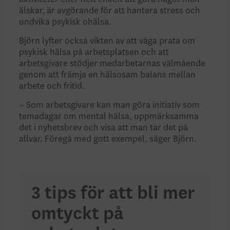
älskar, är avgörande för att hantera stress och
undvika psykisk ohälsa.
Björn lyfter också vikten av att våga prata om
psykisk hälsa på arbetsplatsen och att
arbetsgivare stödjer medarbetarnas välmående
genom att främja en hälsosam balans mellan
arbete och fritid.
– Som arbetsgivare kan man göra initiativ som
temadagar om mental hälsa, uppmärksamma
det i nyhetsbrev och visa att man tar det på
allvar. Föregå med gott exempel, säger Björn.
3 tips för att bli mer
omtyckt på