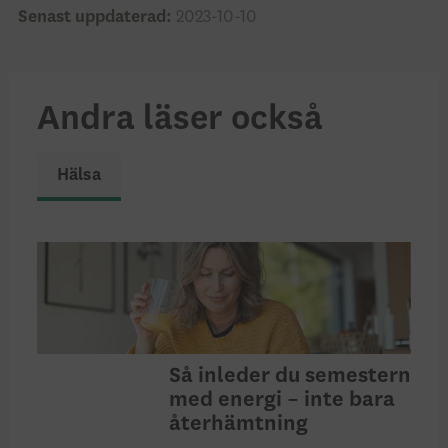
Senast uppdaterad:
2023-10-10
Andra läser också
Hälsa
Så inleder du semestern
med energi – inte bara
återhämtning