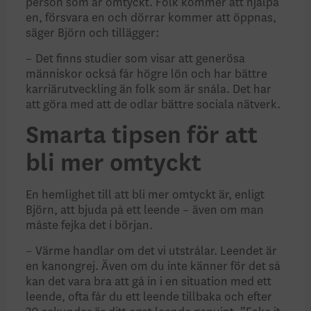
person som är omtyckt. Folk kommer att hjälpa
en, försvara en och dörrar kommer att öppnas,
säger Björn och tillägger:
– Det finns studier som visar att generösa
människor också får högre lön och har bättre
karriärutveckling än folk som är snåla. Det har
att göra med att de odlar bättre sociala nätverk.
Smarta tipsen för att
bli mer omtyckt
En hemlighet till att bli mer omtyckt är, enligt
Björn, att bjuda på ett leende – även om man
måste fejka det i början.
– Värme handlar om det vi utstrålar. Leendet är
en kanongrej. Även om du inte känner för det så
kan det vara bra att gå in i en situation med ett
leende, ofta får du ett leende tillbaka och efter