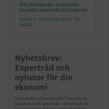
#47 Åsa Cajander: AI på jobbet -
produktiv superkraft eller hälsorisk
Spotify
Apple Podcasts
Fler
avsnitt
Nyhetsbrev:
Expertråd och
nyheter för din
ekonomi
Vad händer på marknaden? Hur kan du
maximera ditt sparande – privat och till