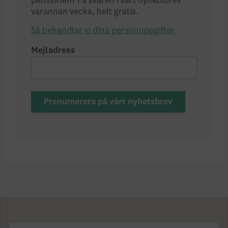
pensionen? Få svaren i vårt nyhetsbrev
varannan vecka, helt gratis.
Så behandlar vi dina personuppgifter
Mejladress
Prenumerera på vårt nyhetsbrev