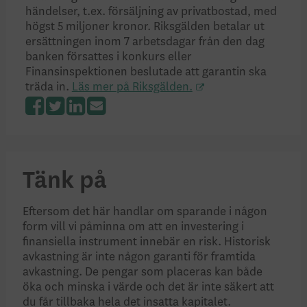
händelser, t.ex. försäljning av privatbostad, med
högst 5 miljoner kronor. Riksgälden betalar ut
ersättningen inom 7 arbetsdagar från den dag
banken försattes i konkurs eller
Finansinspektionen beslutade att garantin ska
träda in.
Läs mer på Riksgälden.
Facebook
Twitter
LinkedIn
Tänk på
Eftersom det här handlar om sparande i någon
form vill vi påminna om att en investering i
finansiella instrument innebär en risk. Historisk
avkastning är inte någon garanti för framtida
avkastning. De pengar som placeras kan både
öka och minska i värde och det är inte säkert att
du får tillbaka hela det insatta kapitalet.