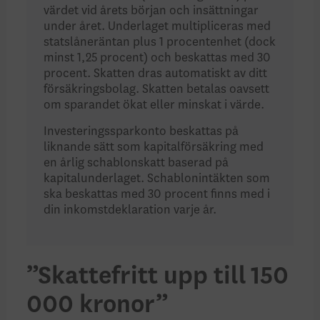
värdet vid årets början och insättningar
under året. Underlaget multipliceras med
statslåneräntan plus 1 procentenhet (dock
minst 1,25 procent) och beskattas med 30
procent. Skatten dras automatiskt av ditt
försäkringsbolag. Skatten betalas oavsett
om sparandet ökat eller minskat i värde.
Investeringssparkonto beskattas på
liknande sätt som kapitalförsäkring med
en årlig schablonskatt baserad på
kapitalunderlaget. Schablonintäkten som
ska beskattas med 30 procent finns med i
din inkomstdeklaration varje år.
”Skattefritt upp till
150
000 kronor”