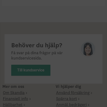
Behöver du hjälp?
Få svar på dina frågor på vår
kundservicesida.
Till kundservice
Mer om oss
Vi hjälper dig
Om Skandia
Använd försäkring
Finansiell info
Spärra kort
Hållbarhet
Anmäl bedrägeri