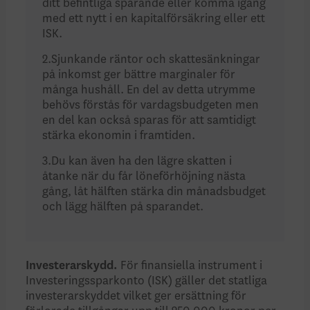
ditt befintliga sparande eller komma igång
med ett nytt i en kapitalförsäkring eller ett
ISK.
2.Sjunkande räntor och skattesänkningar
på inkomst ger bättre marginaler för
många hushåll. En del av detta utrymme
behövs förstås för vardagsbudgeten men
en del kan också sparas för att samtidigt
stärka ekonomin i framtiden.
3.Du kan även ha den lägre skatten i
åtanke när du får löneförhöjning nästa
gång, låt hälften stärka din månadsbudget
och lägg hälften på sparandet.
Investerarskydd.
För finansiella instrument i
Investeringssparkonto (ISK) gäller det statliga
investerarskyddet vilket ger ersättning för