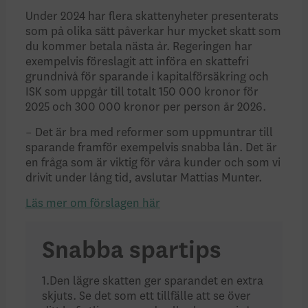
Under 2024 har flera skattenyheter presenterats
som på olika sätt påverkar hur mycket skatt som
du kommer betala nästa år. Regeringen har
exempelvis föreslagit att införa en skattefri
grundnivå för sparande i kapitalförsäkring och
ISK som uppgår till totalt 150⁠ 000 kronor för
2025 och 300⁠ 000 kronor per person år 2026.
– Det är bra med reformer som uppmuntrar till
sparande framför exempelvis snabba lån. Det är
en fråga som är viktig för våra kunder och som vi
drivit under lång tid, avslutar Mattias Munter.
Läs mer om förslagen här
Snabba spartips
1.Den lägre skatten ger sparandet en extra
skjuts. Se det som ett tillfälle att se över