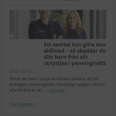
Ett samtal kan göra stor
skillnad – så skyddar du
ditt barn från att
utnyttjas i penningtvätt
2026-05-26
Minst ett barn i varje skolklass riskerar att bli
indraget i penningtvätt. Samtidigt uppger nästan
alla föräldrar att ...
Läs mer
Fler nyheter