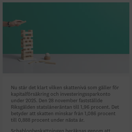
Nu står det klart vilken skattenivå som gäller för
kapitalförsäkring och investeringssparkonto
under 2025. Den 28 november fastställde
Riksgälden statslåneräntan till 1,96 procent. Det
betyder att skatten minskar från 1,086 procent
till 0,888 procent under nästa år.
Schablonbeskattningen beräknas genom att