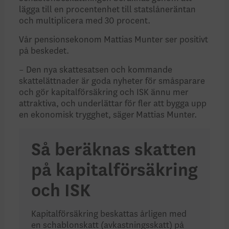
lägga till en procentenhet till statslåneräntan
och multiplicera med 30 procent.
Vår pensionsekonom Mattias Munter ser positivt
på beskedet.
– Den nya skattesatsen och kommande
skattelättnader är goda nyheter för småsparare
och gör kapitalförsäkring och ISK ännu mer
attraktiva, och underlättar för fler att bygga upp
en ekonomisk trygghet, säger Mattias Munter.
Så beräknas skatten
på kapitalförsäkring
och ISK
Kapitalförsäkring beskattas årligen med
en schablonskatt (avkastningsskatt) på