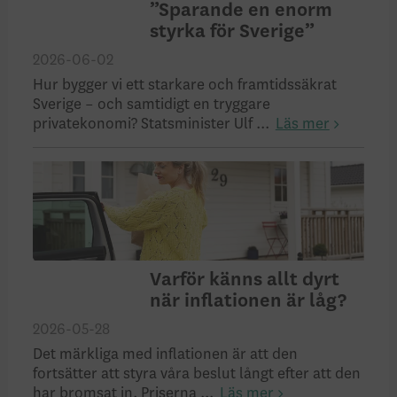
”Sparande en enorm
styrka för Sverige”
2026-06-02
Hur bygger vi ett starkare och framtidssäkrat
Sverige – och samtidigt en tryggare
privatekonomi? Statsminister Ulf ...
Läs mer
Varför känns allt dyrt
när inflationen är låg?
2026-05-28
Det märkliga med inflationen är att den
fortsätter att styra våra beslut långt efter att den
har bromsat in. Priserna ...
Läs mer