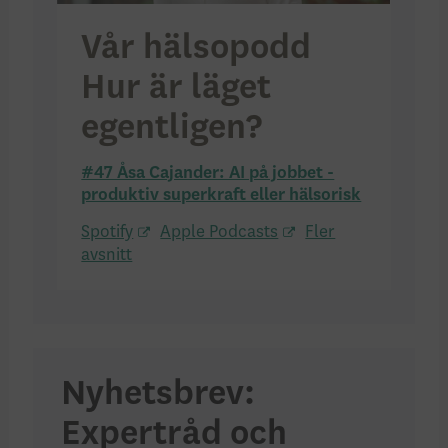
Vår hälsopodd
Hur är läget
egentligen?
#47 Åsa Cajander: AI på jobbet -
produktiv superkraft eller hälsorisk
Spotify
Apple Podcasts
Fler
avsnitt
Nyhetsbrev:
Expertråd och