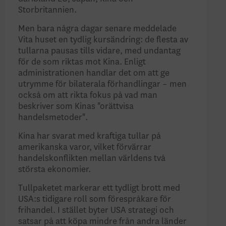
Storbritannien.
Men bara några dagar senare meddelade
Vita huset en tydlig kursändring: de flesta av
tullarna pausas tills vidare, med undantag
för de som riktas mot Kina. Enligt
administrationen handlar det om att ge
utrymme för bilaterala förhandlingar – men
också om att rikta fokus på vad man
beskriver som Kinas "orättvisa
handelsmetoder".
Kina har svarat med kraftiga tullar på
amerikanska varor, vilket förvärrar
handelskonflikten mellan världens två
största ekonomier.
Tullpaketet markerar ett tydligt brott med
USA:s tidigare roll som förespråkare för
frihandel. I stället byter USA strategi och
satsar på att köpa mindre från andra länder