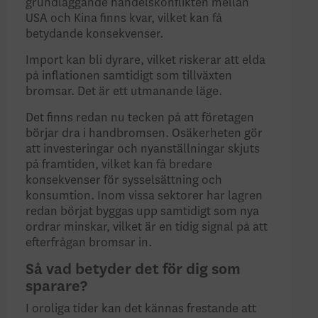
grundläggande handelskonflikten mellan
USA och Kina finns kvar, vilket kan få
betydande konsekvenser.
Import kan bli dyrare, vilket riskerar att elda
på inflationen samtidigt som tillväxten
bromsar. Det är ett utmanande läge.
Det finns redan nu tecken på att företagen
börjar dra i handbromsen. Osäkerheten gör
att investeringar och nyanställningar skjuts
på framtiden, vilket kan få bredare
konsekvenser för sysselsättning och
konsumtion. Inom vissa sektorer har lagren
redan börjat byggas upp samtidigt som nya
ordrar minskar, vilket är en tidig signal på att
efterfrågan bromsar in.
Så vad betyder det för dig som
sparare?
I oroliga tider kan det kännas frestande att