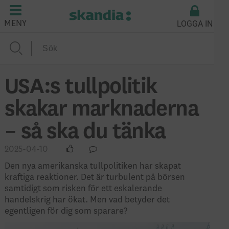
LOGGA IN
MENY
USA:s tullpolitik
skakar marknaderna
– så ska du tänka
2025-04-10
Den nya amerikanska tullpolitiken har skapat
kraftiga reaktioner. Det är turbulent på börsen
samtidigt som risken för ett eskalerande
handelskrig har ökat. Men vad betyder det
egentligen för dig som sparare?