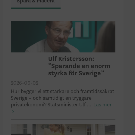
Spara & Placera
Ulf Kristersson:
”Sparande en enorm
styrka för Sverige”
2026-06-02
Hur bygger vi ett starkare och framtidssäkrat
Sverige – och samtidigt en tryggare
privatekonomi? Statsminister Ulf ...
Läs mer