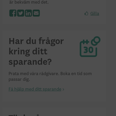
är bekväm med det.
Gilla
Facebook
Twitter
LinkedIn
Har du frågor
kring ditt
sparande?
Prata med våra rådgivare. Boka en tid som
passar dig.
Få hjälp med ditt sparande