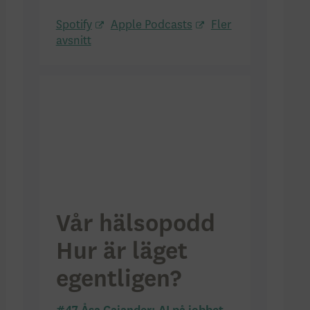
Spotify
Apple Podcasts
Fler
avsnitt
Vår hälsopodd
Hur är läget
egentligen?