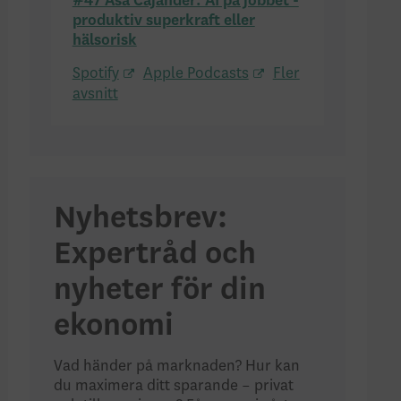
#47 Åsa Cajander: AI på jobbet -
produktiv superkraft eller
hälsorisk
Spotify
Apple Podcasts
Fler
avsnitt
Nyhetsbrev:
Expertråd och
nyheter för din
ekonomi
Vad händer på marknaden? Hur kan
du maximera ditt sparande – privat