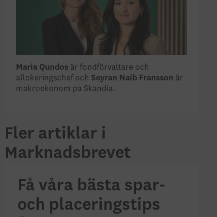
Maria Qundos
är fondförvaltare och
allokeringschef och
Seyran Naib Fransson
är
makroekonom på Skandia.
Fler artiklar i
Marknadsbrevet
Få våra bästa spar-
och placeringstips