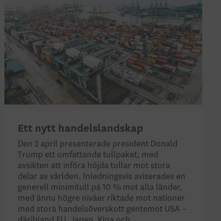
Ett nytt handelslandskap
Den 2 april presenterade president Donald
Trump ett omfattande tullpaket, med
avsikten att införa höjda tullar mot stora
delar av världen. Inledningsvis aviserades en
generell minimitull på 10 %
mot alla länder,
med ännu högre nivåer riktade mot nationer
med stora handelsöverskott gentemot USA –
däribland EU, Japan, Kina och