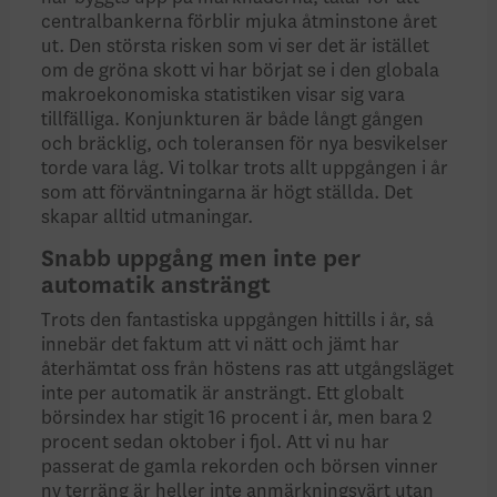
centralbankerna förblir mjuka åtminstone året
ut. Den största risken som vi ser det är istället
om de gröna skott vi har börjat se i den globala
makroekono­miska statistiken visar sig vara
tillfälliga. Konjunkturen är både långt gången
och bräcklig, och toleransen för nya besvi­kelser
torde vara låg. Vi tolkar trots allt uppgången i år
som att förväntningarna är högt ställda. Det
skapar alltid utmaningar.
Snabb uppgång men inte per
automatik ansträngt
Trots den fantastiska uppgången hittills i år, så
innebär det faktum att vi nätt och jämt har
återhämtat oss från höstens ras att utgångsläget
inte per automatik är ansträngt. Ett globalt
börsindex har stigit 16 procent i år, men bara 2
procent sedan oktober i fjol. Att vi nu har
passerat de gamla rekorden och börsen vinner
ny terräng är heller inte anmärkningsvärt utan