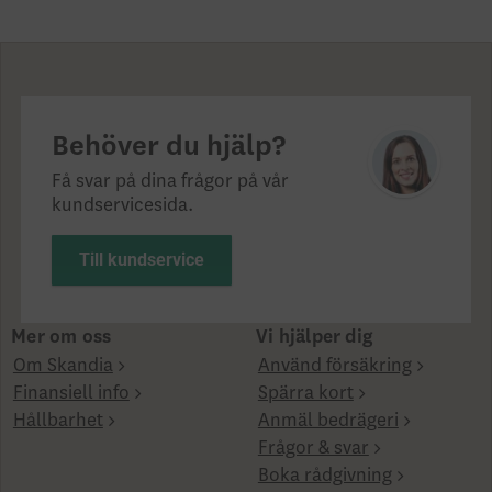
Behöver du hjälp?
Få svar på dina frågor på vår
kundservicesida.
Till kundservice
Mer om oss
Vi hjälper dig
Om Skandia
Använd försäkring
Finansiell info
Spärra kort
Hållbarhet
Anmäl bedrägeri
Frågor & svar
Boka rådgivning