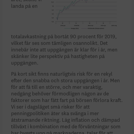
landa på en
totalavkastning på bortåt 90 procent för 2019,
vilket får ses som tämligen osannolikt. Det
innebär inte att uppgången är klar för i år, men
skänker lite perspektiv på hastigheten på
uppgången.
På kort sikt finns naturligtvis risk för en rekyl
efter den snabba och stora uppgången i år. Men
för att få till en större, och mer varaktig,
nedgång behöver förmodligen någon av de
faktorer som har fått fart på börsen förlora kraft.
Vi ser i dagsläget små risker för att
penningpolitiken åter ska svänga i mer
åtstramande riktning. Låg inflation och dämpad
tillväxt i kombination med de förväntningar som
har byggts upp på marknaderna, talar för att