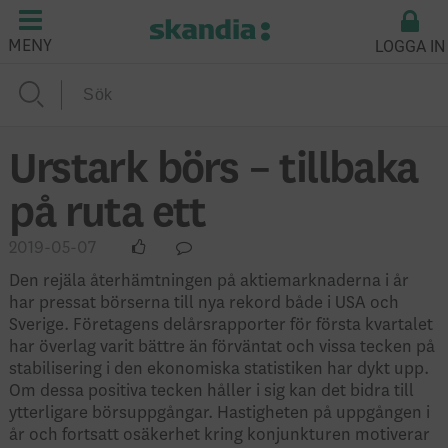
LOGGA IN
MENY
Urstark börs – tillbaka
på ruta ett
2019-05-07
Den rejäla återhämtningen på aktiemarknaderna i år
har pressat börserna till nya rekord både i USA och
Sverige. Företagens delårsrapporter för första kvartalet
har överlag varit bättre än förväntat och vissa tecken på
stabilisering i den ekonomiska statistiken har dykt upp.
Om dessa positiva tecken håller i sig kan det bidra till
ytterligare börsuppgångar. Hastigheten på uppgången i
år och fortsatt osäkerhet kring konjunkturen motiverar