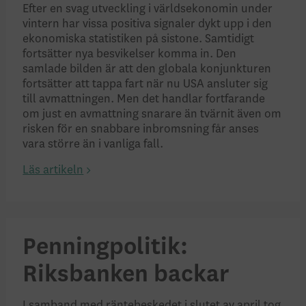
Efter en svag utveckling i världsekonomin under
vintern har vissa positiva signaler dykt upp i den
ekonomiska statistiken på sistone. Samtidigt
fortsätter nya besvikelser komma in. Den
samlade bilden är att den globala konjunkturen
fortsätter att tappa fart när nu USA ansluter sig
till avmattningen. Men det handlar fortfarande
om just en avmattning snarare än tvärnit även om
risken för en snabbare inbromsning får anses
vara större än i vanliga fall.
Läs artikeln
Penningpolitik:
Riksbanken backar
I samband med räntebeskedet i slutet av april tog