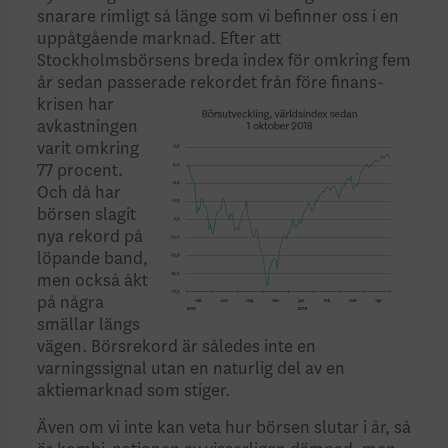
snarare rimligt så länge som vi befinner oss i en
uppåt­gående marknad. Efter att
Stockholmsbörsens breda index för omkring fem
år sedan passerade
rekordet från före finans­
krisen har
avkastningen
varit omkring
77 procent.
Och då har
börsen slagit
nya rekord på
löpande band,
men också åkt
på några
smällar längs
vägen. Börsrekord är således inte en
varningssignal utan en naturlig del av en
aktiemarknad som stiger.
Även om vi inte kan veta hur börsen slutar i år, så