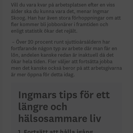
Vill du vara kvar på arbetsplatsen efter en viss
ålder ska du kunna vara det, menar Ingmar
Skoog. Han har även stora förhoppningar om att
fler kommer bli jobbonärer i framtiden och
enligt statistik ökar det rejält.
– Över 20 procent runt sjuttioårsåldern har
fortfarande någon typ av arbete där man får en
lön, andelen kanske redan är inaktuell då det
ökar hela tiden. Fler väljer att fortsätta jobba
men det kanske också beror på att arbetsgivarna
är mer öppna för detta idag.
Ingmars tips för ett
längre och
hälsosammare liv
1. Fortsätt att hålla igång