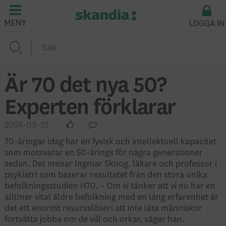
LOGGA IN
MENY
Är 70 det nya 50?
Experten förklarar
2024-09-23
70-åringar idag har en fysisk och intellektuell kapacitet
som motsvarar en 50-årings för några generationer
sedan. Det menar Ingmar Skoog, läkare och professor i
psykiatri som baserar resultatet från den stora unika
befolkningsstudien H70. – Om vi tänker att vi nu har en
alltmer vital äldre befolkning med en lång erfarenhet är
det ett enormt resursslöseri att inte låta människor
fortsätta jobba om de vill och orkar, säger han.