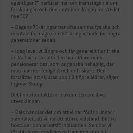
egentligen?” berättar han om framstegen inom
forskningen och den omtalade frågan: Är 70 det
nya 50?
– Dagens 70-åringar har ofta samma fysiska och
mentala förmåga som 50-åringar hade för några
generationer sedan.
­– Idag lever vi längre och får generellt fler friska
år. Vad vi ser är att i den här åldern när vi
pensionerar oss, som är ganska behaglig, där
man har mer ledighet och är friskare. Den
fortsätter att skjutas upp till högre åldrar, säger
Ingmar Skoog.
Det finns fler faktorer bakom den positiva
utvecklingen.
– Dels handlar det om att vi har förändringar i
samhället, att vi har ett större välstånd, bättre
bostäder och arbetsförhållanden. Sen har vi
förstås stora medicinska framsteg som till