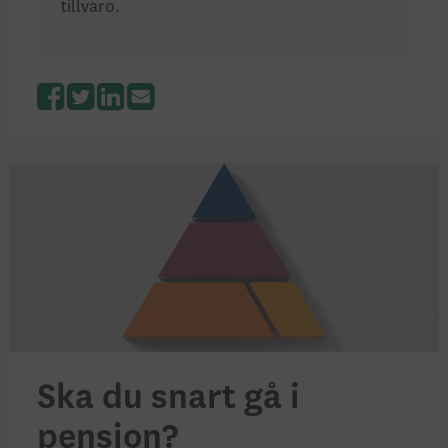
tillvaro.
Facebook
Twitter
LinkedIn
Ska du snart gå i
pension?