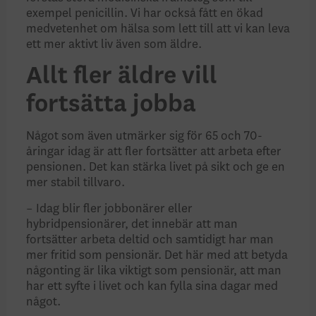
exempel penicillin. Vi har också fått en ökad
medvetenhet om hälsa som lett till att vi kan leva
ett mer aktivt liv även som äldre.
Allt fler äldre vill
fortsätta jobba
Något som även utmärker sig för 65 och 70-
åringar idag är att fler fortsätter att arbeta efter
pensionen. Det kan stärka livet på sikt och ge en
mer stabil tillvaro.
– Idag blir fler jobbonärer eller
hybridpensionärer, det innebär att man
fortsätter arbeta deltid och samtidigt har man
mer fritid som pensionär. Det här med att betyda
någonting är lika viktigt som pensionär, att man
har ett syfte i livet och kan fylla sina dagar med
något.