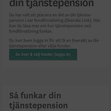
din tjänste­pension
Du har valt att placera en del av din tjänste­
pension i vår fond­­förvaltning (Skandia Link). Här
kan du läsa mer om hur tjänste­pension och
fondförvaltning funkar.
Du kan även logga in för att få en översikt av din
tjänste­pension eller välja fonder.
Se över & välj fonder (logga in)
Så funkar din
tjänstepension