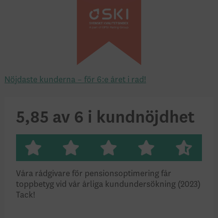
Nöjdaste kunderna – för 6:e året i rad!
5,85 av 6 i kundnöjdhet
Våra rådgivare för pensionsoptimering får
toppbetyg vid vår årliga kundundersökning (2023)
Tack!