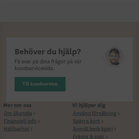
Behöver du hjälp?
Få svar på dina frågor på vår
kundservicesida.
Till kundservice
Mer om oss
Vi hjälper dig
Om Skandia
Använd försäkring
Finansiell info
Spärra kort
Hållbarhet
Anmäl bedrägeri
Frågor & svar