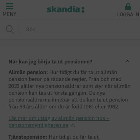
LOGGA IN
MENY
När kan jag börja ta ut pensionen?
Allmän pension:
Hur tidigt du får ta ut allmän
pension beror på rådande regler. Från och med
2023 gäller nya pensionsåldrar som styr när allmän
pension kan tas ut första gången. De nya
pensionsåldrarna innebär att du kan ta ut pension
från 63 års ålder om du är född 1961 eller 1962.
Läs mer om uttag av allmän pension hos –
pensionsmyndigheten.se
.
Tjänstepension:
Hur tidigt du får ta ut