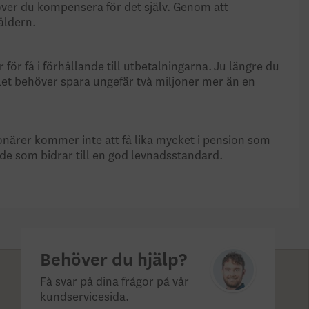
höver du kompensera för det själv. Genom att
såldern.
för få i förhållande till utbetalningarna. Ju längre du
alet behöver spara ungefär två miljoner mer än en
ionärer kommer inte att få lika mycket i pension som
nde som bidrar till en god levnads­standard.
Behöver du hjälp?
Få svar på dina frågor på vår
kundservicesida.