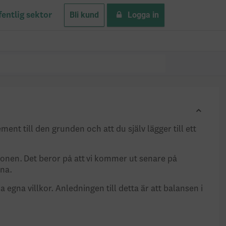
Bli kund
Logga in
fentlig sektor
ent till den grunden och att du själv lägger till ett
nsionen. Det beror på att vi kommer ut senare på
rna.
a egna villkor. Anledningen till detta är att balansen i