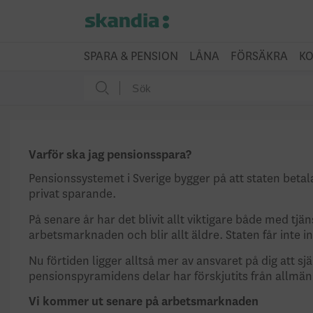
SPARA & PENSION
LÅNA
FÖRSÄKRA
KO
Varför ska jag pensionsspara?
Pensionssystemet i Sverige bygger på att staten betalar
privat sparande.
På senare år har det blivit allt viktigare både med tj
arbetsmarknaden och blir allt äldre. Staten får inte
Nu förtiden ligger alltså mer av ansvaret på dig att sj
pensionspyramidens delar har förskjutits från allmän
Vi kommer ut senare på arbetsmarknaden