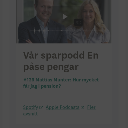
Vår sparpodd En
påse pengar
#136 Mattias Munter: Hur mycket
får jag i pension?
Spotify
Apple Podcasts
Fler
avsnitt