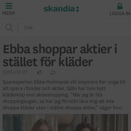
LOGGA IN
MENY
Ebba shoppar aktier i
stället för kläder
2025-03-27
Sparexperten Ebba Holmqvist vill inspirera fler unga till
att spara i fonder och aktier. Själv har hon bytt
klädinköp mot aktieshopping. ”När jag är lite
shoppingsugen, så har jag försökt lära mig att inte
shoppa kläder utan i stället shoppa aktier,” säger hon.