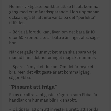
Hennes viktigaste punkt är att se till att komma i
gång med ett månadssparande. Hon uppmanar
också unga till att inte vänta på det ”perfekta”
tillfället.
– Börja så fort du kan, även om det bara är 10
eller 50 kronor. Lite är bättre än inget alls, säger
hon.
När det gäller hur mycket man ska spara varje
månad finns det heller inget magiskt nummer.
– Spara så mycket du kan. Om det är mycket –
bra! Men det viktigaste är att komma igång,
säger Ebba.
”Pinsamt att fråga”
En av de allra vanligaste frågorna som Ebba får
handlar om hur man blir rik snabbt.
– Då tipsar jag om att investera brett, att sprida