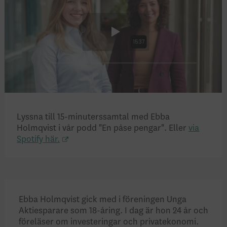
Lyssna till 15-minuterssamtal med Ebba
Holmqvist i vår podd "En påse pengar". Eller
via
Spotify här.
Ebba Holmqvist gick med i föreningen Unga
Aktiesparare som 18-åring. I dag är hon 24 år och
föreläser om investeringar och privatekonomi.