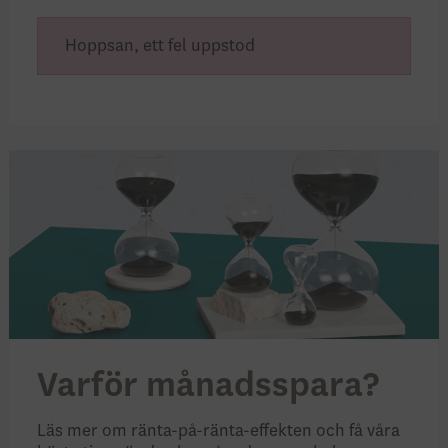
Hoppsan, ett fel uppstod
Varför månadsspara?
Läs mer om ränta-på-ränta-effekten och få våra