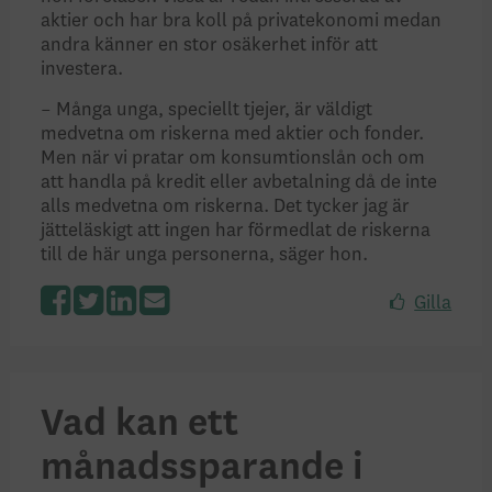
aktier och har bra koll på privatekonomi medan
andra känner en stor osäkerhet inför att
investera.
– Många unga, speciellt tjejer, är väldigt
medvetna om riskerna med aktier och fonder.
Men när vi pratar om konsumtionslån och om
att handla på kredit eller avbetalning då de inte
alls medvetna om riskerna. Det tycker jag är
jätteläskigt att ingen har förmedlat de riskerna
till de här unga personerna, säger hon.
Gilla
Facebook
Twitter
LinkedIn
Vad kan ett
månadssparande i