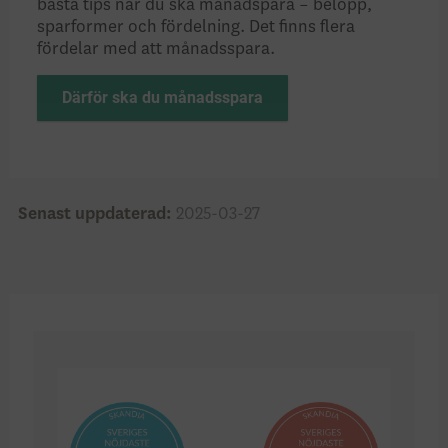
bästa tips när du ska månadspara – belopp,
spar­former och fördelning. Det finns flera
fördelar med att månadsspara.
Därför ska du månadsspara
Senast uppdaterad:
2025-03-27