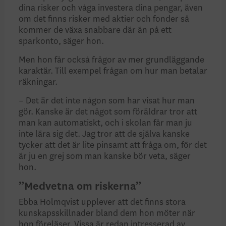
dina risker och våga investera dina pengar, även
om det finns risker med aktier och fonder så
kommer de växa snabbare där än på ett
sparkonto, säger hon.
Men hon får också frågor av mer grundläggande
karaktär. Till exempel frågan om hur man betalar
räkningar.
– Det är det inte någon som har visat hur man
gör. Kanske är det något som föräldrar tror att
man kan automatiskt, och i skolan får man ju
inte lära sig det. Jag tror att de själva kanske
tycker att det är lite pinsamt att fråga om, för det
är ju en grej som man kanske bör veta, säger
hon.
”Medvetna om riskerna”
Ebba Holmqvist upplever att det finns stora
kunskapsskillnader bland dem hon möter när
hon föreläser. Vissa är redan intresserad av