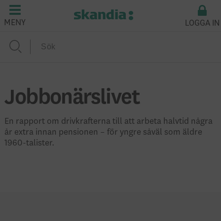
LOGGA IN
MENY
Jobbonärslivet
En rapport om drivkrafterna till att arbeta halvtid några
år extra innan pensionen – för yngre såväl som äldre
1960-talister.