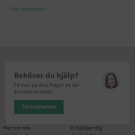
Läs rapporten
Behöver du hjälp?
Få svar på dina frågor på vår
kundservicesida.
Till kundservice
Mer om oss
Vi hjälper dig