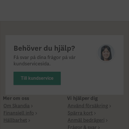
Behöver du hjälp?
Få svar på dina frågor på vår
kundservicesida.
Till kundservice
Mer om oss
Vi hjälper dig
Om Skandia
Använd försäkring
Finansiell info
Spärra kort
Hållbarhet
Anmäl bedrägeri
Frågor & svar