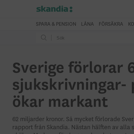
SPARA & PENSION
LÅNA
FÖRSÄKRA
KO
Sverige förlorar 
sjukskrivningar- 
ökar markant
62 miljarder kronor. Så mycket förlorade Sveri
rapport från Skandia. Nästan hälften av alla 