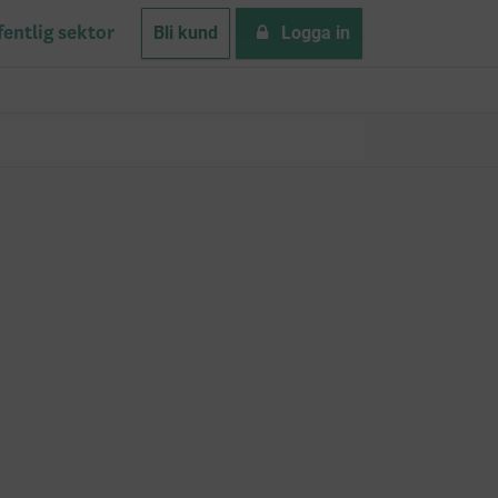
Bli kund
Logga in
fentlig sektor