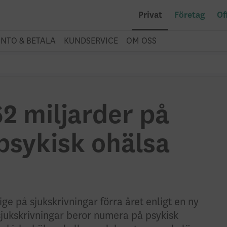
Privat
Företag
Of
NTO & BETALA
KUNDSERVICE
OM OSS
62 miljarder på
psykisk ohälsa
ge på sjukskrivningar förra året enligt en ny
sjukskrivningar beror numera på psykisk