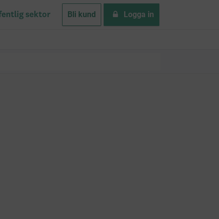
Bli kund
Logga in
fentlig sektor