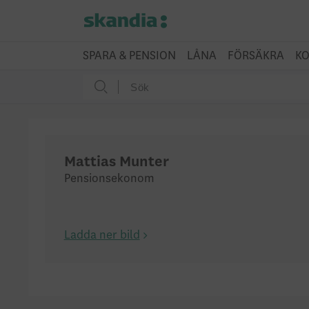
SPARA & PENSION
LÅNA
FÖRSÄKRA
KO
Mattias Munter
Pensionsekonom
Ladda ner bild