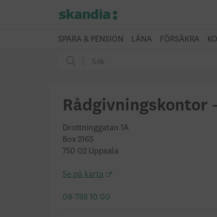
SPARA & PENSION
LÅNA
FÖRSÄKRA
KO
Rådgivningskontor 
Drottninggatan 1A
Box 2165
750 02 Uppsala
Se på karta
08-788 10 00