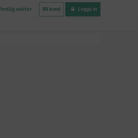
Bli kund
Logga in
fentlig sektor