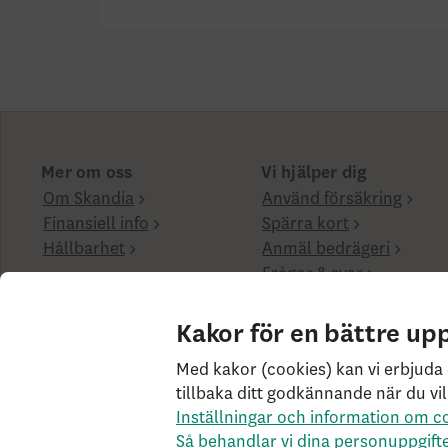
Mer om oss
Vi hjälper dig
Om Skandia
Använd försäkring
Finansiell info
Spärra kort
Hållbarhet
Anmäl bedrägeri
Frågor & svar
Boka rådgivning
Kakor för en bättre up
Cookies på skandia.se
Tillgänglighet
Användarvil
Med kakor (cookies) kan vi erbjuda 
behandlar vi dina personuppgifter
Om Penningtvätt
tillbaka ditt godkännande när du vil
Livförsäkringsbolaget Skandia, ömsesidigt, 106 55 Sto
Inställningar och information om c
Så behandlar vi dina personuppgift