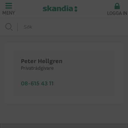
LOGGA IN
MENY
Peter Hellgren
Privatrådgivare
08-615 43 11