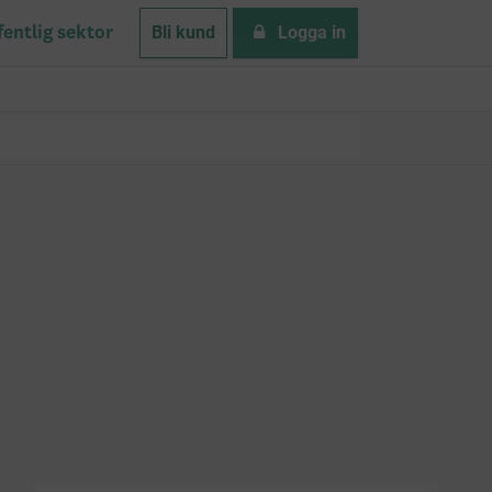
Bli kund
Logga in
fentlig sektor