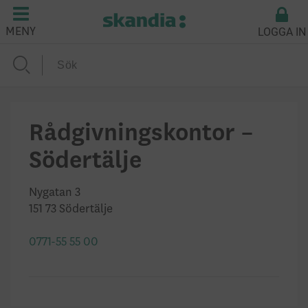
LOGGA IN
MENY
Rådgivningskontor –
Södertälje
Nygatan 3
151 73 Södertälje
0771-55 55 00