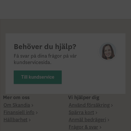
Behöver du hjälp?
Få svar på dina frågor på vår
kundservicesida.
Till kundservice
Mer om oss
Vi hjälper dig
Om Skandia
Använd försäkring
Finansiell info
Spärra kort
Hållbarhet
Anmäl bedrägeri
Frågor & svar