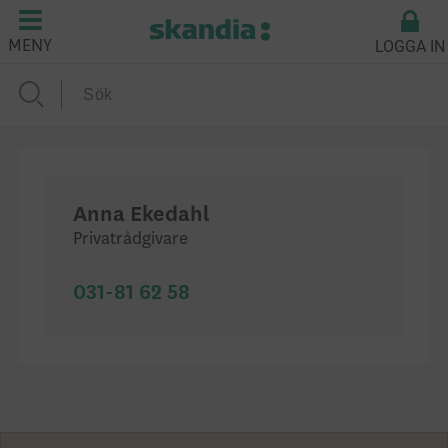
LOGGA IN
MENY
Anna Ekedahl
Privatrådgivare
031-81 62 58