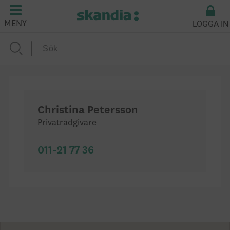
LOGGA IN
MENY
Christina Petersson
Privatrådgivare
011-21 77 36