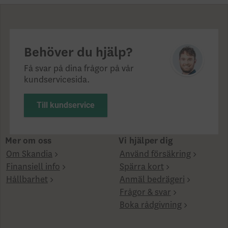
Behöver du hjälp?
Få svar på dina frågor på vår
kundservicesida.
Till kundservice
Mer om oss
Vi hjälper dig
Om Skandia
Använd försäkring
Finansiell info
Spärra kort
Hållbarhet
Anmäl bedrägeri
Frågor & svar
Boka rådgivning