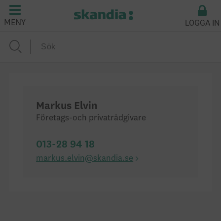
LOGGA IN
MENY
Markus Elvin
Företags-och privatrådgivare
013-28 94 18
markus.elvin@skandia.se