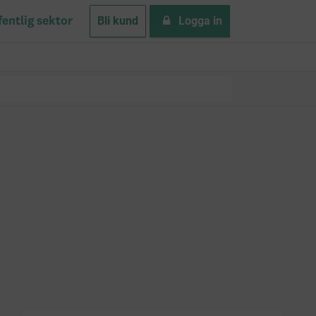
Bli kund
Logga in
fentlig sektor