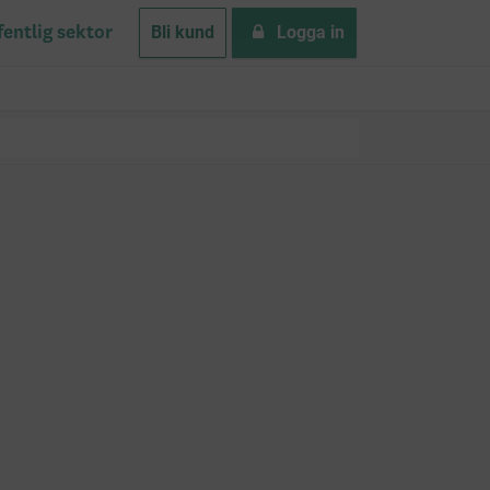
Bli kund
Logga in
fentlig sektor