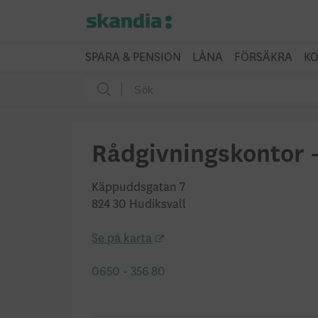
SPARA & PENSION
LÅNA
FÖRSÄKRA
KO
Rådgivningskontor 
Käppuddsgatan 7
824 30 Hudiksvall
Se på karta
0650 - 356 80