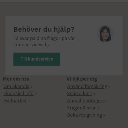
Behöver du hjälp?
Få svar på dina frågor på vår
kundservicesida.
Till kundservice
Mer om oss
Vi hjälper dig
Om Skandia
Använd försäkring
Finansiell info
Spärra kort
Hållbarhet
Anmäl bedrägeri
Frågor & svar
Boka rådgivning