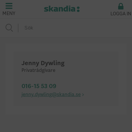
LOGGA IN
MENY
Jenny Dywling
Privatrådgivare
016-15 53 09
jenny.dywling@skandia.se