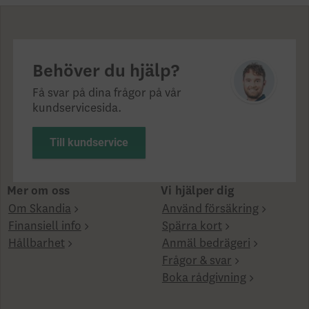
Behöver du hjälp?
Få svar på dina frågor på vår
kundservicesida.
Till kundservice
Mer om oss
Vi hjälper dig
Om Skandia
Använd försäkring
Finansiell info
Spärra kort
Hållbarhet
Anmäl bedrägeri
Frågor & svar
Boka rådgivning