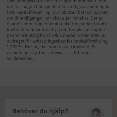
Avkastningsskatten är en årlig schablonskatt som
inte tar någon hänsyn till den verkliga avkastningen
i din kapitalförsäkring, dvs. skatten betalas oavsett
om dina tillgångar har ökat eller minskat. Det är
Skandia som årligen betalar skatten, sedan tar vi ut
kostnaden för skatten från ditt försäkringskapital
genom ett uttag från likvida medel. Under 2026 är
avdraget för avkastningsskatt för kapitalförsäkring
1,065 %. Hur mycket som tas ut i kostnad för
avkastningsskatten redovisar vi i ditt årliga
värdebesked.
Behöver du hjälp?