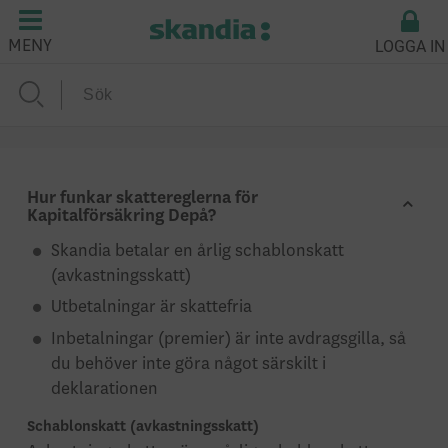
LOGGA IN
MENY
Hur funkar skattereglerna för
Kapitalförsäkring Depå?
Skandia betalar en årlig schablonskatt
(avkastningsskatt)
Utbetalningar är skattefria
Inbetalningar (premier) är inte avdragsgilla, så
du behöver inte göra något särskilt i
deklarationen
Schablonskatt (avkastningsskatt)